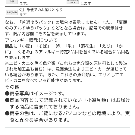
ます。
します
佐川急便でのお届けとなり
ます
なお、「普通ゆうパック」の場合は表示しません。また、「夏期
のみチルドゆうパック」などとなる場合は、記号での表示はせ
ず、商品内容欄にその旨を表示しています。
アレルギー情報について
商品に「小麦」「そば」「卵」「乳」「落花生」「えび」「か
に」「くるみ」のアレルギー特定8品目を含んでいる場合に品目名
を表示します。
※エビ・カニを除く魚介類（これらの魚介類を原材料として製造
された加工品も含む）は、漁獲漁法によりエビ・カニが混じって
いる場合があります。 また、これらの魚介類は、エサとしてエ
ビ・カニを食べている可能性があります。
その他
商品写真はイメージです。
商品内容として記載されていない「小道具類」はお届け
する商品に含まれておりません。
商品の色は、ご覧になるパソコンなどの環境により、実
際と異なる場合があります。