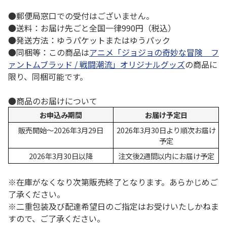
●郵便局窓口での受付はございません。
●送料：お届け先ごと全国一律990円（税込）
●発送方法：ゆうパケットまたはゆうパック
●同梱等：この商品は
アニメ「ジョジョの奇妙な冒険 フ
ァントムブラッド / 戦闘潮流」オリジナルグッズ
の商品に
限り、同梱可能です。
●商品のお届けについて
お申込み期間
お届け予定日
販売開始～2026年3月29日
2026年3月30日より順次お届け
予定
2026年3月30日以降
注文後2週間以内にお届け予定
※在庫がなくなり次第販売終了となります。あらかじめご
了承ください。
※二重包装及び配達希望日のご指定はお受けいたしかねま
すので、ご了承ください。