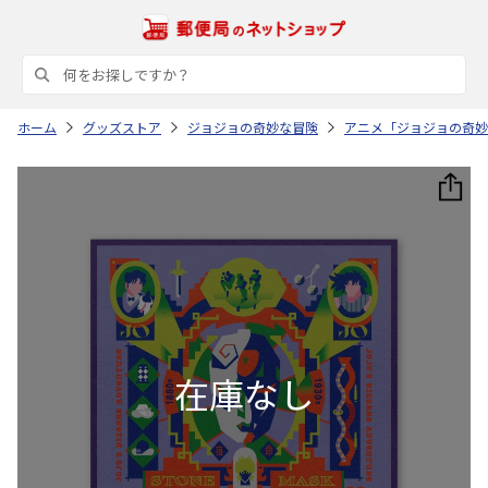
ホーム
グッズストア
ジョジョの奇妙な冒険
アニメ「ジョジョの奇妙