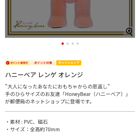
1
2
3
4
ハニーベア レンゲ オレンジ
"大人になったあなたにおもちゃからの恩返し"
手のひらサイズのお友達「HoneyBear（ハニーベア）」
が郵便局のネットショップに登場です。
・素材 : PVC、磁石
・サイズ：全高約70mm