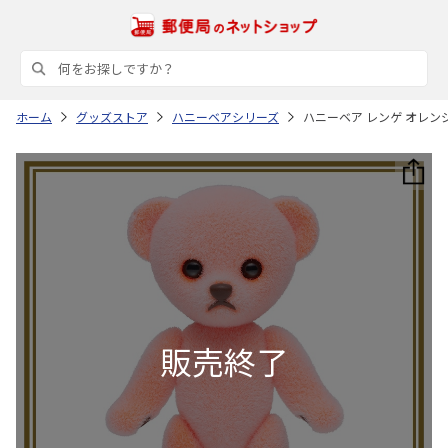
ホーム
グッズストア
ハニーベアシリーズ
ハニーベア レンゲ オレン