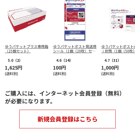
ゆうパケットプラス専用箱
ゆうパケットポスト発送用
ゆうパケットポスト
（25個セット）
シール（1個（20枚）セッ
ｉ封筒（1個（50枚
ト）
ト）
5.0
（2）
4.6
（14）
4.7
（31）
1,625円
100円
1,000円
(送料別)
(送料別)
(送料別)
ご購入には、インターネット会員登録（無料）
が必要になります。
新規会員登録はこちら