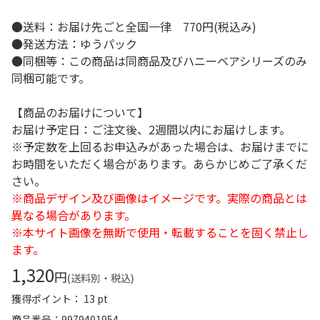
●送料：お届け先ごと全国一律 770円(税込み)
●発送方法：ゆうパック
●同梱等：この商品は同商品及びハニーベアシリーズのみ
同梱可能です。
【商品のお届けについて】
お届け予定日：ご注文後、2週間以内にお届けします。
※予定数を上回るお申込みがあった場合は、お届けまでに
お時間をいただく場合があります。あらかじめご了承くだ
さい。
※商品デザイン及び画像はイメージです。実際の商品とは
異なる場合があります。
※本サイト画像を無断で使用・転載することを固く禁止し
ます。
1,320
円
(送料別・税込)
獲得ポイント： 13 pt
商品番号
9979401954