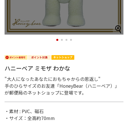
1
2
3
4
ハニーベア ミモザ わかな
"大人になったあなたにおもちゃからの恩返し"
手のひらサイズのお友達「HoneyBear（ハニーベア）」
が郵便局のネットショップに登場です。
・素材 : PVC、磁石
・サイズ：全高約70mm