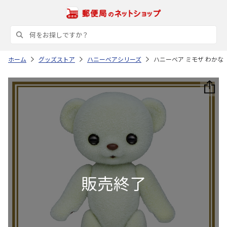
ホーム
グッズストア
ハニーベアシリーズ
ハニーベア ミモザ わかな