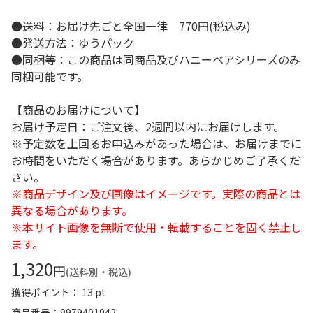
●送料：お届け先ごと全国一律 770円(税込み)
●発送方法：ゆうパック
●同梱等：この商品は同商品及びハニーベアシリーズのみ
同梱可能です。
【商品のお届けについて】
お届け予定日：ご注文後、2週間以内にお届けします。
※予定数を上回るお申込みがあった場合は、お届けまでに
お時間をいただく場合があります。あらかじめご了承くだ
さい。
※商品デザイン及び画像はイメージです。実際の商品とは
異なる場合があります。
※本サイト画像を無断で使用・転載することを固く禁止し
ます。
1,320
円
(送料別・税込)
獲得ポイント： 13 pt
商品番号
9979401942