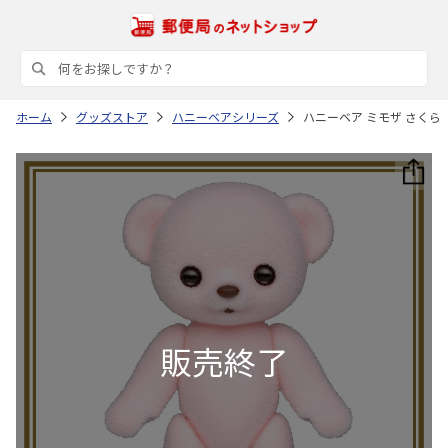
ホーム
グッズストア
ハニーベアシリーズ
ハニーベア ミモザ さくら