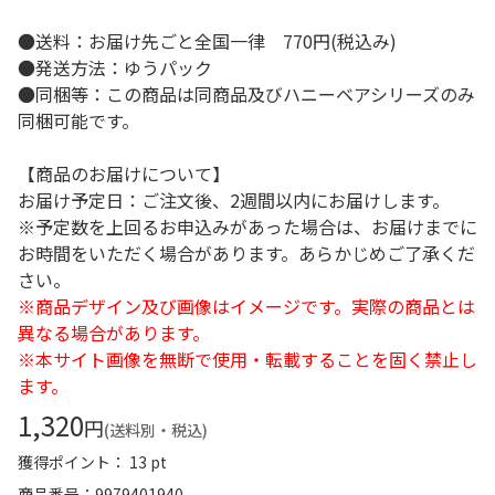
●送料：お届け先ごと全国一律 770円(税込み)
●発送方法：ゆうパック
●同梱等：この商品は同商品及びハニーベアシリーズのみ
同梱可能です。
【商品のお届けについて】
お届け予定日：ご注文後、2週間以内にお届けします。
※予定数を上回るお申込みがあった場合は、お届けまでに
お時間をいただく場合があります。あらかじめご了承くだ
さい。
※商品デザイン及び画像はイメージです。実際の商品とは
異なる場合があります。
※本サイト画像を無断で使用・転載することを固く禁止し
ます。
1,320
円
(送料別・税込)
獲得ポイント： 13 pt
商品番号
9979401940