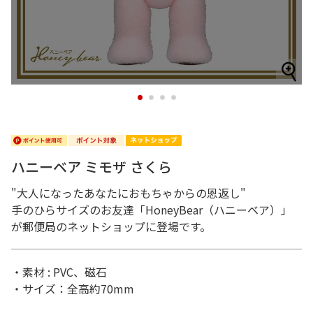
1
2
3
4
ハニーベア ミモザ さくら
"大人になったあなたにおもちゃからの恩返し"
手のひらサイズのお友達「HoneyBear（ハニーベア）」
が郵便局のネットショップに登場です。
・素材 : PVC、磁石
・サイズ：全高約70mm