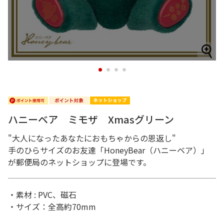
1
2
3
4
ハニーベア ミモザ Xmasグリーン
"大人になったあなたにおもちゃからの恩返し"
手のひらサイズのお友達「HoneyBear（ハニーベア）」
が郵便局のネットショップに登場です。
・素材 : PVC、磁石
・サイズ：全高約70mm