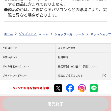
する商品に含まれておりません。
商品の色は、ご覧になるパソコンなどの環境により、実
際と異なる場合があります。
ホーム
グッズストア
ハニーベアシリーズ
ハニーベアシリーズ
ハ
ホーム
ショップ一覧
ホーム
ENGAWA
ネットショップ
ハニーベア
ご利用ガイド
よくあるご質問
お問い合わせ
利用規約
サイト運営会社について
特定商取引法に基づく表記について
プライバシーポリシー
商品のご提案はこちら
SNSでお得な情報発信中
販売終了
Copyright (C) JAPAN POST Co.,Ltd. All Rights Reserved.