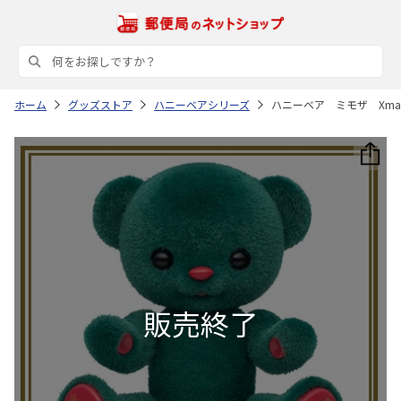
ホーム
グッズストア
ハニーベアシリーズ
ハニーベア ミモザ Xma