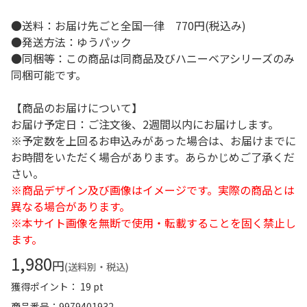
●送料：お届け先ごと全国一律 770円(税込み)
●発送方法：ゆうパック
●同梱等：この商品は同商品及びハニーベアシリーズのみ
同梱可能です。
【商品のお届けについて】
お届け予定日：ご注文後、2週間以内にお届けします。
※予定数を上回るお申込みがあった場合は、お届けまでに
お時間をいただく場合があります。あらかじめご了承くだ
さい。
※商品デザイン及び画像はイメージです。実際の商品とは
異なる場合があります。
※本サイト画像を無断で使用・転載することを固く禁止し
ます。
1,980
円
(送料別・税込)
獲得ポイント： 19 pt
商品番号
9979401932