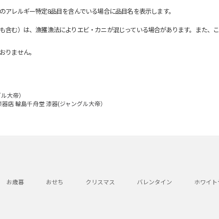
のアレルギー特定8品目を含んでいる場合に品目名を表示します。
も含む）は、漁獲漁法によりエビ・カニが混じっている場合があります。また、こ
おりません。
グル大帝）
漆器店 輪島千舟堂 漆器(ジャングル大帝）
お歳暮
おせち
クリスマス
バレンタイン
ホワイト