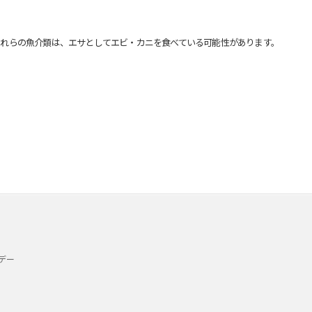
れらの魚介類は、エサとしてエビ・カニを食べている可能性があります。
デー