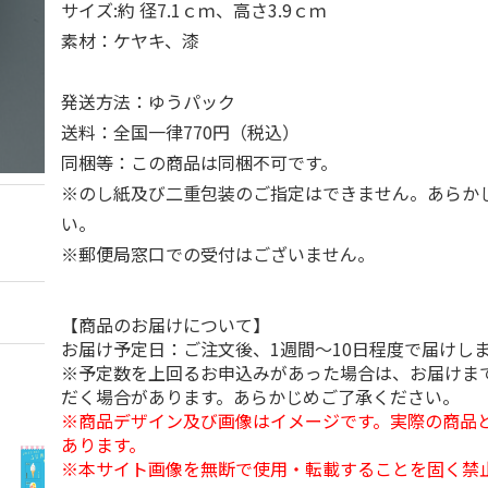
サイズ:約 径7.1ｃｍ、高さ3.9ｃｍ
素材：ケヤキ、漆
発送方法：ゆうパック
送料：全国一律770円（税込）
同梱等：この商品は同梱不可です。
※のし紙及び二重包装のご指定はできません。あらか
い。
※郵便局窓口での受付はございません。
【商品のお届けについて】
お届け予定日：ご注文後、1週間～10日程度で届けし
※予定数を上回るお申込みがあった場合は、お届けま
だく場合があります。あらかじめご了承ください。
※商品デザイン及び画像はイメージです。実際の商品
あります。
※本サイト画像を無断で使用・転載することを固く禁