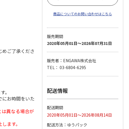
商品についてのお問い合わせはこちら
販売期間
2020年05月01日～2026年07月31日
じめご了承くださ
販売者：ENGAWA株式会社
TEL： 03-6804-6295
配送情報
ます。
でにお時間をいた
配送期間
とは異なる場合が
2020年05月01日～2026年08月14日
止します。
配送方法
ゆうパック