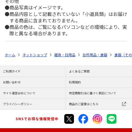
その他
商品写真はイメージです。
商品内容として記載されていない「小道具類」はお届け
する商品に含まれておりません。
商品の色は、ご覧になるパソコンなどの環境により、実
際と異なる場合があります。
ホーム
ネットショップ
雑貨・日用品
台所用品・食器
食器（その
ご利用ガイド
よくあるご質問
お問い合わせ
利用規約
サイト運営会社について
特定商取引法に基づく表記について
プライバシーポリシー
商品のご提案はこちら
SNSでお得な情報発信中