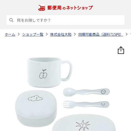
ホーム
ショップ一覧
株式会社大和
同梱可能商品（送料715円）