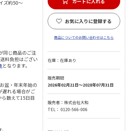
カートに入れる
イズ約50～
お気に入りに登録する
商品についてのお問い合わせはこちら
料が同じ商品のご注
の送料負担はござい
在庫：在庫あり
象
となります。
販売期間
やお盆・年末年始の
2026年02月21日～2028年07月31日
が遅れる場合がご
ら数えて15日目
販売者：株式会社大和
TEL： 0120-566-006
。
す。