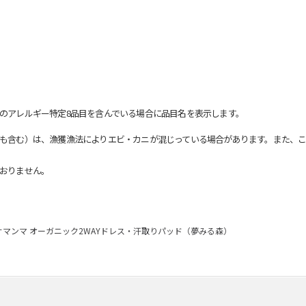
のアレルギー特定8品目を含んでいる場合に品目名を表示します。
も含む）は、漁獲漁法によりエビ・カニが混じっている場合があります。また、こ
おりません。
サマンマ オーガニック2WAYドレス・汗取りパッド（夢みる森）