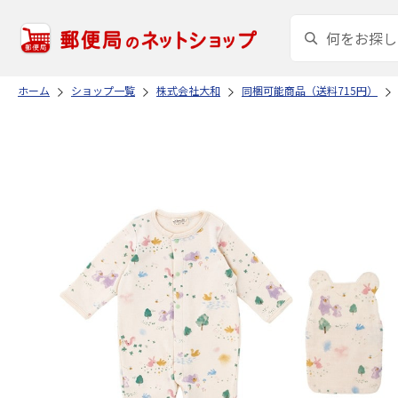
ホーム
ショップ一覧
株式会社大和
同梱可能商品（送料715円）