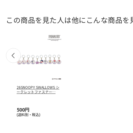
この商品を見た人は他にこんな商品を
26SNOOPY SWALLOWS シ
ークレットファスナー
…
500円
(送料別・税込)