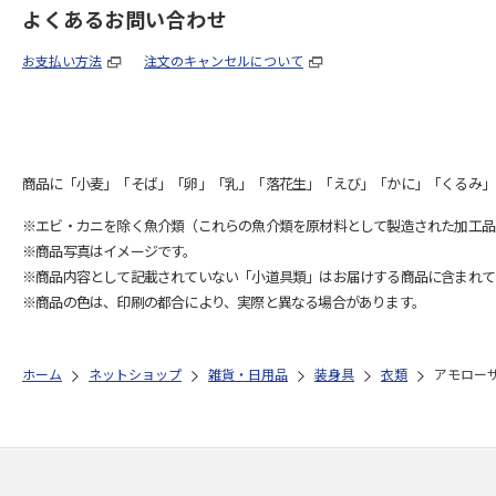
よくあるお問い合わせ
お支払い方法
注文のキャンセルについて
商品に「小麦」「そば」「卵」「乳」「落花生」「えび」「かに」「くるみ」
※エビ・カニを除く魚介類（これらの魚介類を原材料として製造された加工品
※商品写真はイメージです。
※商品内容として記載されていない「小道具類」はお届けする商品に含まれて
※商品の色は、印刷の都合により、実際と異なる場合があります。
ホーム
ネットショップ
雑貨・日用品
装身具
衣類
アモロー