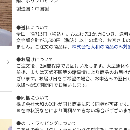
鋼、ポリプロピレン
製造国：中国製
●送料について
全国一律715円（税込）。お届け先1か所につき、送
文金額合計が5,500円（税込）以上の場合、お客さま
ません。ご注文の商品は、
株式会社大和の商品のみ対
●お届けについて
ご注文後、2週間程度でお届けいたします。大型連休
前後、または天候不順等の諸事情により商品のお届け
ざいます。お届け日をご希望の場合、お申込みの翌日か
以降～配送期間内でお願いします。
●同梱について
株式会社大和の送料が同じ商品に限り同梱が可能です
※在庫状況などにより同梱ができない場合がございま
●のし・ラッピングについて
こちらの商品はのし・ラッピングの対応をしておりま