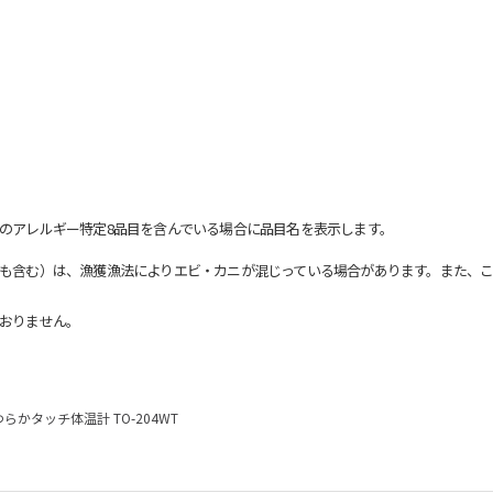
のアレルギー特定8品目を含んでいる場合に品目名を表示します。
も含む）は、漁獲漁法によりエビ・カニが混じっている場合があります。また、こ
おりません。
らかタッチ体温計 TO-204WT