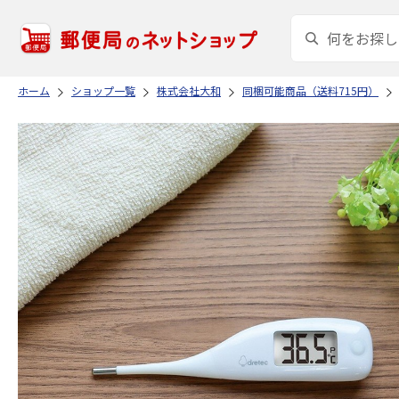
ホーム
ショップ一覧
株式会社大和
同梱可能商品（送料715円）