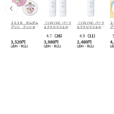
２０２６ ポムポム
〈ソロソロ〉パーフ
〈ソロソロ〉パーフ
２
プリン クッション
ェクトＵＶジェル
ェクトＵＶジェル
プ
ファンデ＆フェイス
２本
１本
フ
パウ
…
4.7
（26）
4.9
（11）
個
3,520円
3,980円
2,480円
4
(送料・税込)
(送料・税込)
(送料・税込)
(