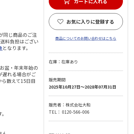
カートに入れる
お気に入りに登録する
料が同じ商品のご注
商品についてのお問い合わせはこちら
の送料負担はござい
象
となります。
在庫：在庫あり
やお盆・年末年始の
が遅れる場合がご
販売期間
ら数えて15日目
2025年10月27日～2028年07月31日
販売者：株式会社大和
。
TEL： 0120-566-006
す。
せん。