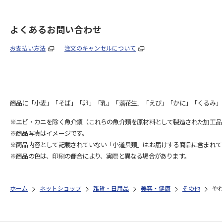
よくあるお問い合わせ
お支払い方法
注文のキャンセルについて
商品に「小麦」「そば」「卵」「乳」「落花生」「えび」「かに」「くるみ」
※エビ・カニを除く魚介類（これらの魚介類を原材料として製造された加工品
※商品写真はイメージです。
※商品内容として記載されていない「小道具類」はお届けする商品に含まれて
※商品の色は、印刷の都合により、実際と異なる場合があります。
ホーム
ネットショップ
雑貨・日用品
美容・健康
その他
やわ