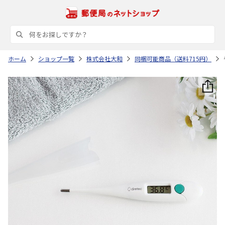
ホーム
ショップ一覧
株式会社大和
同梱可能商品（送料715円）