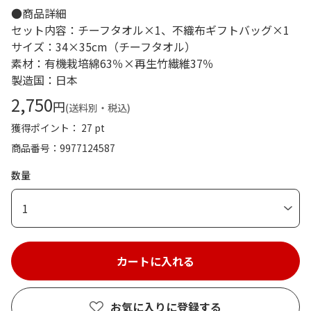
●商品詳細
セット内容：チーフタオル×1、不織布ギフトバッグ×1
サイズ：34×35cm（チーフタオル）
素材：有機栽培綿63％×再生竹繊維37％
製造国：日本
2,750
円
(送料別・税込)
獲得ポイント： 27 pt
商品番号
9977124587
数量
1
お気に入りに登録する