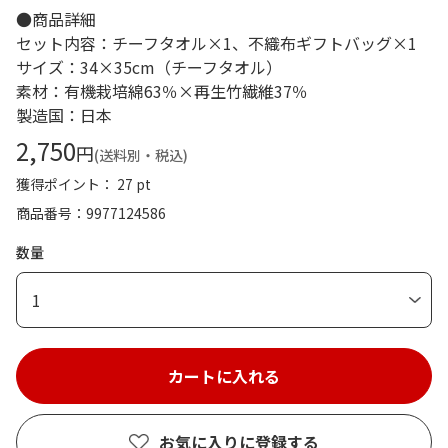
●商品詳細
セット内容：チーフタオル×1、不織布ギフトバッグ×1
サイズ：34×35cm（チーフタオル）
素材：有機栽培綿63％×再生竹繊維37％
製造国：日本
2,750
円
(送料別・税込)
獲得ポイント： 27 pt
商品番号
9977124586
数量
1
お気に入りに登録する