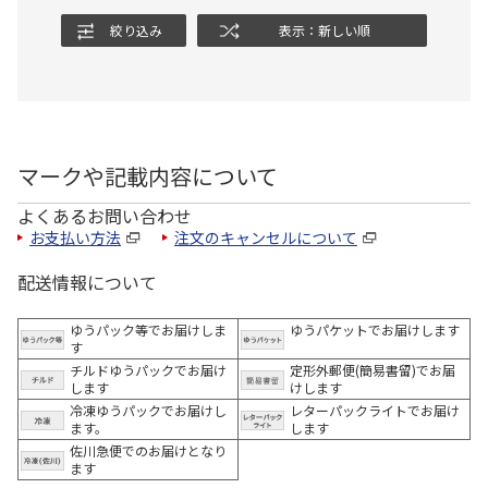
絞り込み
表示：新しい順
マークや記載内容について
よくあるお問い合わせ
お支払い方法
注文のキャンセルについて
配送情報について
ゆうパック等でお届けしま
ゆうパケットでお届けします
す
チルドゆうパックでお届け
定形外郵便(簡易書留)でお届
します
けします
冷凍ゆうパックでお届けし
レターパックライトでお届け
ます。
します
佐川急便でのお届けとなり
ます