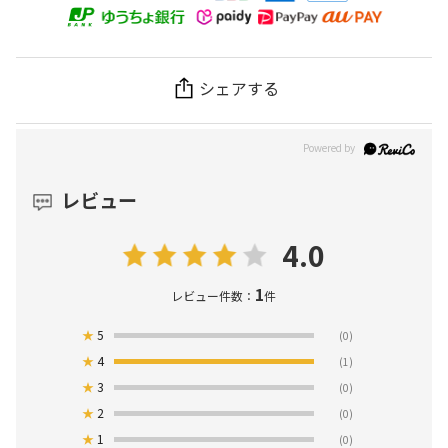
シェアする
レビュー
4.0
1
レビュー件数：
件
★
5
(0)
★
4
(1)
★
3
(0)
★
2
(0)
★
1
(0)