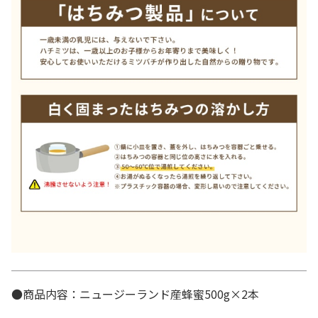
●商品内容：ニュージーランド産蜂蜜500g×2本