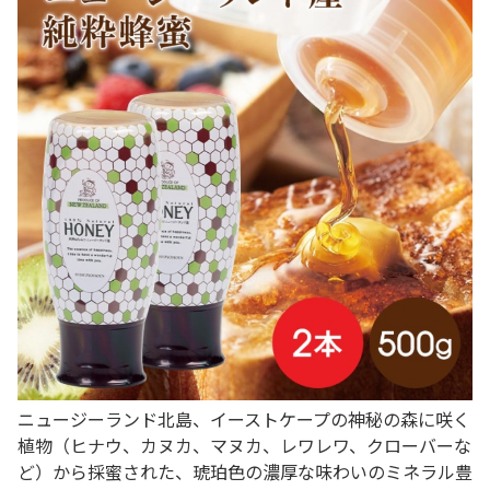
ニュージーランド北島、イーストケープの神秘の森に咲く
植物（ヒナウ、カヌカ、マヌカ、レワレワ、クローバーな
ど）から採蜜された、琥珀色の濃厚な味わいのミネラル豊