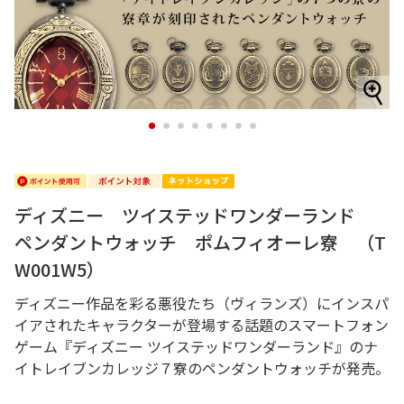
1
2
3
4
5
6
7
8
ディズニー ツイステッドワンダーランド
ペンダントウォッチ ポムフィオーレ寮 （T
W001W5）
ディズニー作品を彩る悪役たち（ヴィランズ）にインスパ
イアされたキャラクターが登場する話題のスマートフォン
ゲーム『ディズニー ツイステッドワンダーランド』のナ
イトレイブンカレッジ７寮のペンダントウォッチが発売。