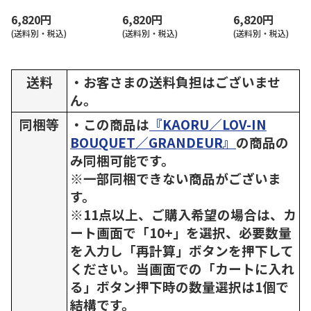
寮 （TW001W2）
ル寮 （TW001W3）
寮 （TW001W4）
6,820円
6,820円
6,820円
(送料別・税込)
(送料別・税込)
(送料別・税込)
送料
・お客さまの送料負担はございませ
ん。
同梱等
・この商品は
『KAORU／LOV-IN
BOUQUET／GRANDEUR』
の商品の
み同梱可能です。
※一部同梱できない商品がございま
す。
※11点以上、ご購入希望の場合は、カ
ート画面で「10+」を選択、必要数量
を入力し「再計算」ボタンを押下して
ください。当画面での「カートに入れ
る」ボタン押下時の数量選択は1個で
結構です。