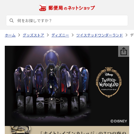
ホーム
グッズストア
ディズニー
ツイステッドワンダーランド
デ