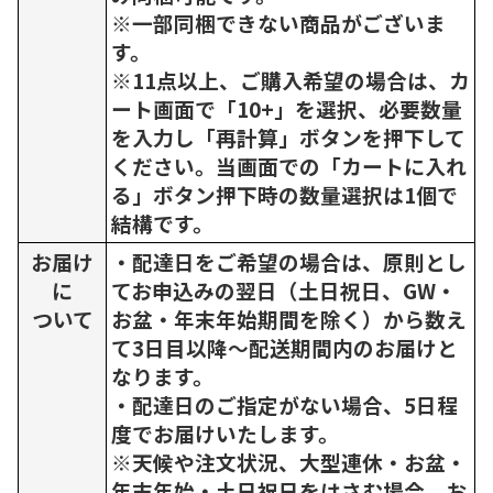
※一部同梱できない商品がございま
す。
※11点以上、ご購入希望の場合は、カ
ート画面で「10+」を選択、必要数量
を入力し「再計算」ボタンを押下して
ください。当画面での「カートに入れ
る」ボタン押下時の数量選択は1個で
結構です。
お届け
・配達日をご希望の場合は、原則とし
に
てお申込みの翌日（土日祝日、GW・
ついて
お盆・年末年始期間を除く）から数え
て3日目以降～配送期間内のお届けと
なります。
・配達日のご指定がない場合、5日程
度でお届けいたします。
※天候や注文状況、大型連休・お盆・
年末年始・土日祝日をはさむ場合、お