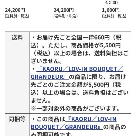
SW005DP2）
（GCC004D1）
4.2
（5）
24,200円
24,200円
1,600円
(送料別・税込)
(送料別・税込)
(送料別・税込)
送料
・お届け先ごと全国一律660円（税
込）。ただし、商品価格が5,500円
（税込）以上の場合は、送料負担はご
ざいません。
・
『KAORU／LOV-IN BOUQUET／
GRANDEUR』
の商品に限り、お届け
先ごとのご注文金額が5,500円（税
込）以上の場合は、送料負担はござい
ません。
※一部対象外の商品がございます。
同梱等
・この商品は
『KAORU／LOV-IN
BOUQUET／GRANDEUR』
の商品の
み同梱可能です。