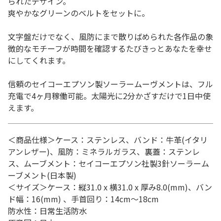
られたデザイン。
爽やかなグリーンのベルトをセットに。
文字盤だけでなく、風防にまで散りばめられた各作品の象
徴的なモチーフが時間を確認するたびきっとあなたを幸せ
にしてくれます。
信頼のセイコーエプソン製ソーラームーヴメントは、フル
充電で4ヶ月稼働可能。太陽光に2分かざすだけで1日中使
えます。
＜商品仕様＞ケース：ステンレス、バンド：牛革(イタリ
アンレザー)、風防：ミネラルガラス、裏蓋：ステンレ
ス、ムーブメント：セイコーエプソン社製3針ソーラーム
ーブメント(日本製)
＜サイズ＞ケース：縦31.0 x 横31.0 x 厚み8.0(mm)、バン
ド幅：16(mm) 、手首回り：14cm～18cm
防水性：日常生活防水