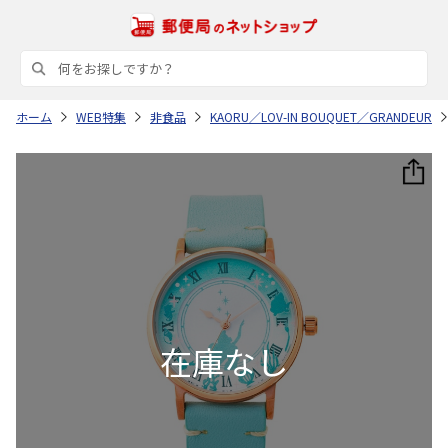
ホーム
WEB特集
非食品
KAORU／LOV-IN BOUQUET／GRANDEUR