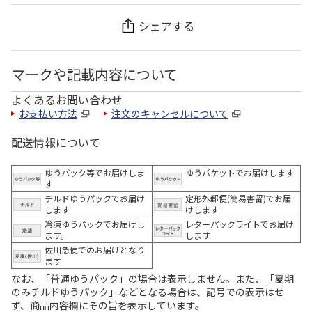
シェアする
マークや記載内容について
よくあるお問い合わせ
お支払い方法
注文のキャンセルについて
配送情報について
ゆうパック等でお届けしま
ゆうパケットでお届けします
す
チルドゆうパックでお届け
定形外郵便(簡易書留)でお届
します
けします
冷凍ゆうパックでお届けし
レターパックライトでお届け
ます。
します
佐川急便でのお届けとなり
ます
なお、「普通ゆうパック」の場合は表示しません。また、「夏期
のみチルドゆうパック」などとなる場合は、記号での表示はせ
ず、商品内容欄にその旨を表示しています。