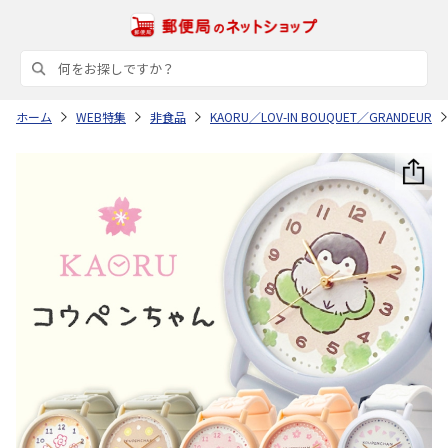
ホーム
WEB特集
非食品
KAORU／LOV-IN BOUQUET／GRANDEUR