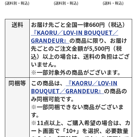
(送料別・税込)
(送料別・税込)
(送料・税込)
送料
お届け先ごと全国一律660円（税込）
『KAORU／LOV-IN BOUQUET／
GRANDEUR』
の商品に限り、お届け
先ごとのご注文金額が5,500円（税
込）以上の場合は、送料の負担はござ
いません。
※一部対象外の商品がございます。
同梱等
この商品は、
『KAORU／LOV-IN
BOUQUET／GRANDEUR』
の商品の
み同梱可能です。
※一部同梱できない商品がございま
す。
※11点以上、ご購入希望の場合は、カ
ート画面で「10+」を選択、必要数量