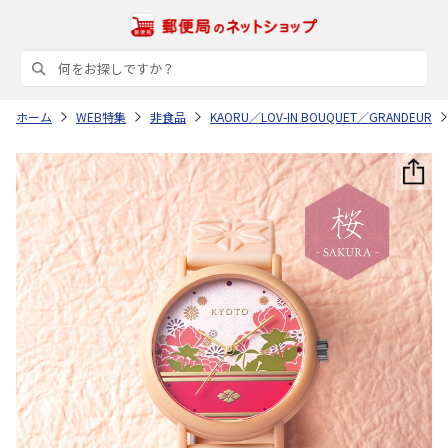
ホーム
WEB特集
非食品
KAORU／LOV-IN BOUQUET／GRANDEUR