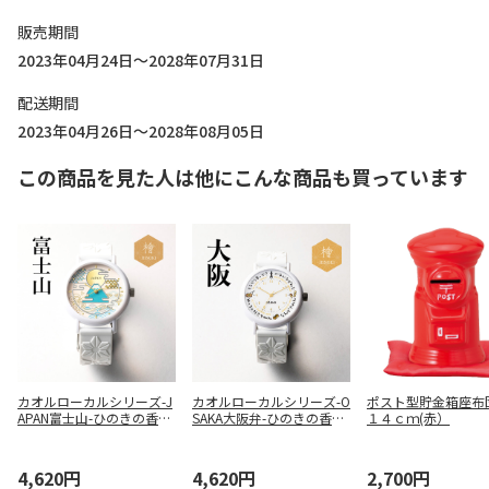
販売期間
2023年04月24日～2028年07月31日
配送期間
2023年04月26日～2028年08月05日
この商品を見た人は他にこんな商品も買っています
カオル
ローカルシリーズ-J
カオル
ローカルシリーズ-O
ポスト型貯金箱座布
APAN富士山-ひのきの香り
SAKA大阪弁-ひのきの香り
１４ｃｍ(赤）
ウォッチ(KAORU002FH)
ウォッチ(KAORU002OH)
4,620円
4,620円
2,700円