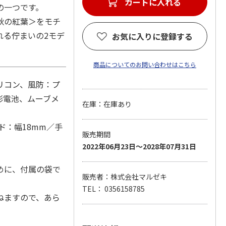
の一つです。
秋の紅葉＞をモチ
れる佇まいの2モデ
お気に入りに登録する
商品についてのお問い合わせはこちら
リコン、風防：プ
形電池、ムーブメ
在庫：在庫あり
バンド：幅18mm／手
販売期間
2022年06月23日～2028年07月31日
めに、付属の袋で
販売者：株式会社マルゼキ
TEL： 0356158785
ねますので、あら