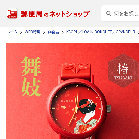
ホーム
WEB特集
非食品
KAORU／LOV-IN BOUQUET／GRANDEUR