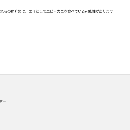
れらの魚介類は、エサとしてエビ・カニを食べている可能性があります。
デー