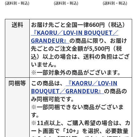
(送料別・税込)
(送料別・税込)
(送料別・税込)
送料
お届け先ごと全国一律660円（税込）
『KAORU／LOV-IN BOUQUET／
GRANDEUR』
の商品に限り、お届け
先ごとのご注文金額が5,500円（税
込）以上の場合は、送料の負担はござ
いません。
※一部対象外の商品がございます。
同梱等
この商品は、
『KAORU／LOV-IN
BOUQUET／GRANDEUR』
の商品の
み同梱可能です。
※一部同梱できない商品がございま
す。
※11点以上、ご購入希望の場合は、カ
ート画面で「10+」を選択、必要数量