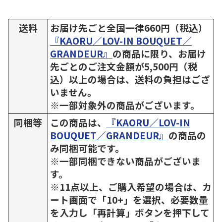
送料
お届け先ごと全国一律660円（税込）
『KAORU／LOV-IN BOUQUET／
GRANDEUR』
の商品に限り、お届け
先ごとのご注文金額が5,500円（税
込）以上の場合は、送料の負担はござ
いません。
※一部対象外の商品がございます。
同梱等
この商品は、
『KAORU／LOV-IN
BOUQUET／GRANDEUR』
の商品の
み同梱可能です。
※一部同梱できない商品がございま
す。
※11点以上、ご購入希望の場合は、カ
ート画面で「10+」を選択、必要数量
を入力し「再計算」ボタンを押下して