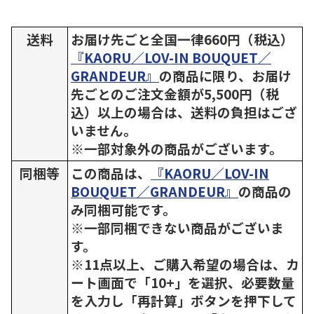
送料
お届け先ごと全国一律660円（税込）
『KAORU／LOV-IN BOUQUET／
GRANDEUR』
の商品に限り、お届け
先ごとのご注文金額が5,500円（税
込）以上の場合は、送料の負担はござ
いません。
※一部対象外の商品がございます。
同梱等
この商品は、
『KAORU／LOV-IN
BOUQUET／GRANDEUR』
の商品の
み同梱可能です。
※一部同梱できない商品がございま
す。
※11点以上、ご購入希望の場合は、カ
ート画面で「10+」を選択、必要数量
を入力し「再計算」ボタンを押下して