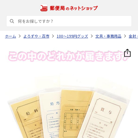
ホーム
よろずや・百市
100～199円グッズ
文具・事務用品
金封