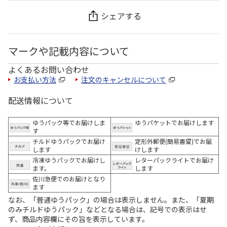
シェアする
マークや記載内容について
よくあるお問い合わせ
お支払い方法
注文のキャンセルについて
配送情報について
ゆうパック等でお届けしま
ゆうパケットでお届けします
す
チルドゆうパックでお届け
定形外郵便(簡易書留)でお届
します
けします
冷凍ゆうパックでお届けし
レターパックライトでお届け
ます。
します
佐川急便でのお届けとなり
ます
なお、「普通ゆうパック」の場合は表示しません。また、「夏期
のみチルドゆうパック」などとなる場合は、記号での表示はせ
ず、商品内容欄にその旨を表示しています。