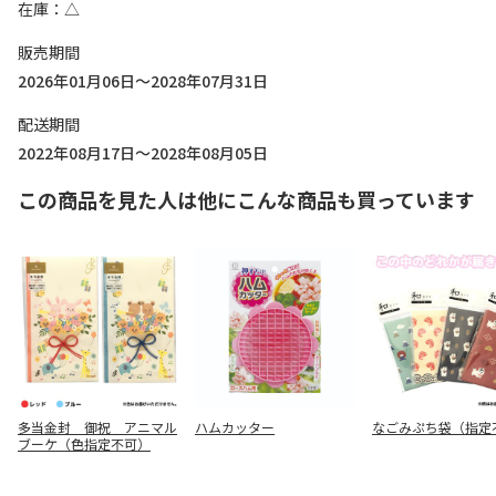
在庫
△
販売期間
2026年01月06日～2028年07月31日
配送期間
2022年08月17日～2028年08月05日
この商品を見た人は他にこんな商品も買っています
多当金封 御祝 アニマル
ハムカッター
なごみぷち袋（指定
ブーケ（色指定不可）