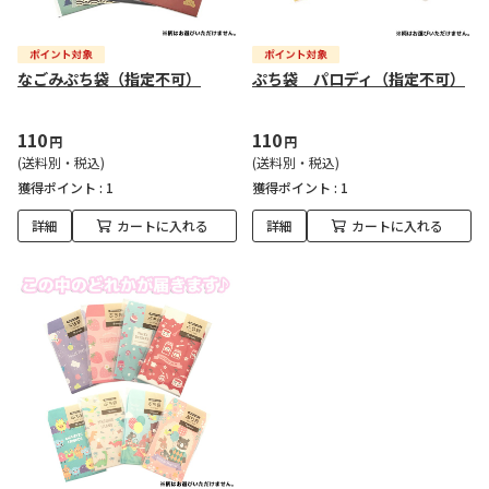
なごみぷち袋（指定不可）
ぷち袋 パロディ（指定不可）
110
110
円
円
(送料別・税込)
(送料別・税込)
獲得ポイント :
1
獲得ポイント :
1
詳細
カートに入れる
詳細
カートに入れる