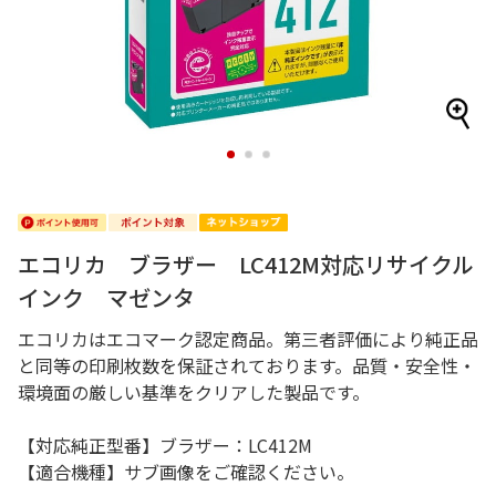
1
2
3
エコリカ ブラザー LC412M対応リサイクル
インク マゼンタ
エコリカはエコマーク認定商品。第三者評価により純正品
と同等の印刷枚数を保証されております。品質・安全性・
環境面の厳しい基準をクリアした製品です。
【対応純正型番】ブラザー：LC412M
【適合機種】サブ画像をご確認ください。