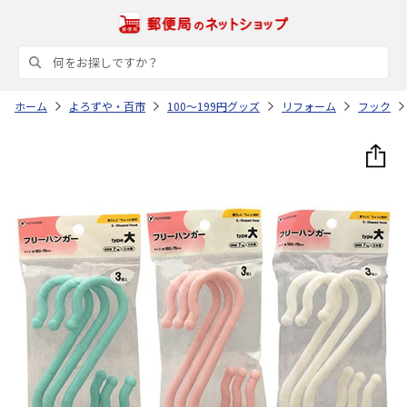
ホーム
よろずや・百市
100～199円グッズ
リフォーム
フック