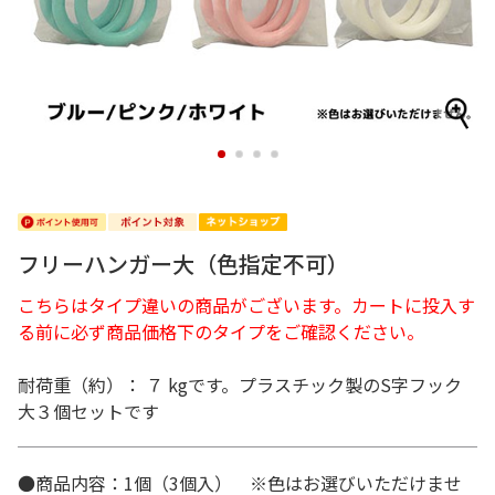
1
2
3
4
フリーハンガー大（色指定不可）
こちらはタイプ違いの商品がございます。カートに投入す
る前に必ず商品価格下のタイプをご確認ください。
耐荷重（約）： ７ kgです。プラスチック製のS字フック
大３個セットです
●商品内容：1個（3個入） ※色はお選びいただけませ