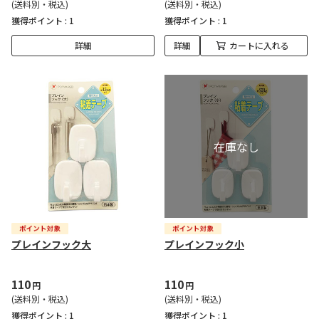
(送料別・税込)
(送料別・税込)
獲得ポイント :
1
獲得ポイント :
1
詳細
詳細
カートに入れる
プレインフック大
プレインフック小
110
110
円
円
(送料別・税込)
(送料別・税込)
獲得ポイント :
1
獲得ポイント :
1