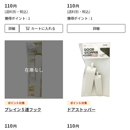
110
110
円
円
(送料別・税込)
(送料別・税込)
獲得ポイント :
1
獲得ポイント :
1
詳細
カートに入れる
詳細
プレイン５連フック
ドアストッパー
110
110
円
円