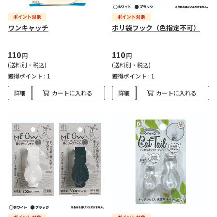
ワンキャッチ
ポリ袋フック（色指定不可）
110
110
円
円
(送料別・税込)
(送料別・税込)
獲得ポイント :
1
獲得ポイント :
1
詳細
カートに入れる
詳細
カートに入れる