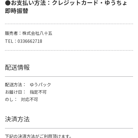
●お支払い方法：クレジットカード・ゆうちょ
即時振替
販売者
株式会社八十五
TEL
0336662718
配送情報
配送方法
ゆうパック
お届け日
指定不可
のし
対応不可
決済方法
下記の決済方法がご利用頂けます。