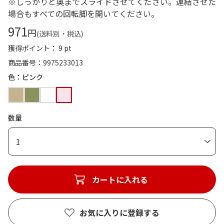
※しっかりと奥までスライドさせてください。連結させた
場合もすべての回転脚を開いてください。
971
円
(送料別・税込)
獲得ポイント： 9 pt
商品番号
9975233013
色：ピンク
数量
1
カートに入れる
お気に入りに登録する