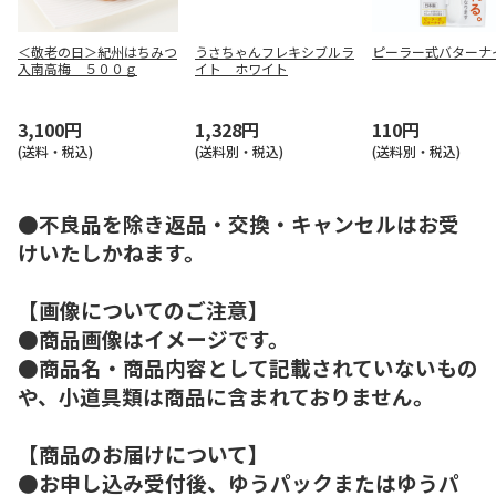
＜敬老の日＞紀州はちみつ
うさちゃんフレキシブルラ
ピーラー式バターナ
入南高梅 ５００ｇ
イト ホワイト
3,100円
1,328円
110円
(送料・税込)
(送料別・税込)
(送料別・税込)
●不良品を除き返品・交換・キャンセルはお受
けいたしかねます。
【画像についてのご注意】
●商品画像はイメージです。
●商品名・商品内容として記載されていないもの
や、小道具類は商品に含まれておりません。
【商品のお届けについて】
●お申し込み受付後、ゆうパックまたはゆうパ