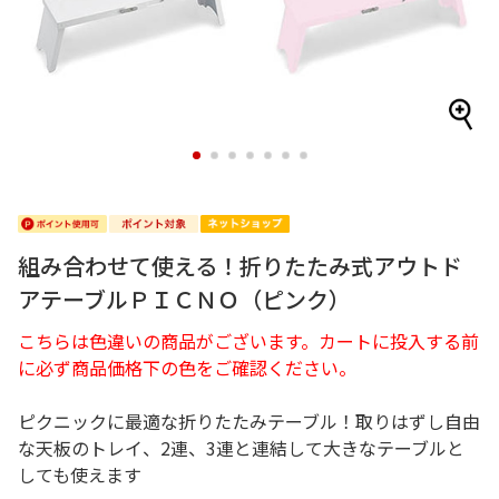
1
2
3
4
5
6
7
組み合わせて使える！折りたたみ式アウトド
アテーブルＰＩＣＮＯ（ピンク）
こちらは色違いの商品がございます。カートに投入する前
に必ず商品価格下の色をご確認ください。
ピクニックに最適な折りたたみテーブル！取りはずし自由
な天板のトレイ、2連、3連と連結して大きなテーブルと
しても使えます