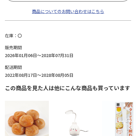
商品についてのお問い合わせはこちら
在庫
〇
販売期間
2026年01月06日～2028年07月31日
配送期間
2022年08月17日～2028年08月05日
この商品を見た人は他にこんな商品も買っています