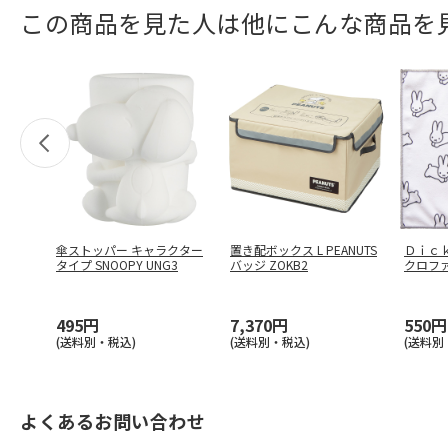
この商品を見た人は他にこんな商品を
傘ストッパー キャラクター
置き配ボックス L PEANUTS
Ｄｉｃ
タイプ SNOOPY UNG3
バッジ ZOKB2
クロフ
Ｐ ３
495円
7,370円
550円
(送料別・税込)
(送料別・税込)
(送料別
よくあるお問い合わせ