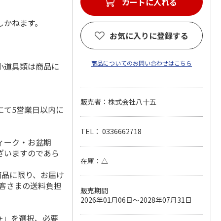
カートに入れる
しかねます。
お気に入りに登録する
商品についてのお問い合わせはこちら
小道具類は商品に
販売者：株式会社八十五
にて5営業日以内に
TEL： 0336662718
ィーク・お盆期
ざいますのであら
在庫：△
商品に限り、お届け
お客さまの送料負担
販売期間
2026年01月06日～2028年07月31日
+」を選択、必要