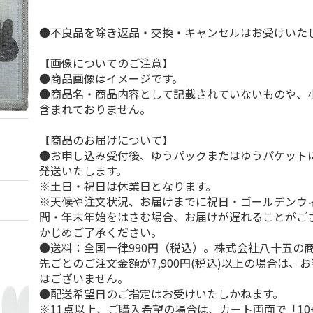
●不良品を除き返品・交換・キャンセルはお受けいた
【画像についてのご注意】
●商品画像はイメージです。
●商品名・商品内容として記載されていないものや、
含まれておりません。
【商品のお届けについて】
●お申し込み受付後、ゆうパックまたはゆうパケット
発送いたします。
※土日・祝日は休業日となります。
※天候や注文状況、お届けまでに祝日・ゴールデンウ
間・年末年始をはさむ場合、お届けが遅れることがご
かじめご了承ください。
●送料：全国一律990円（税込）。株式会社八十五の
先ごとのご注文金額が7,900円(税込)以上の場合は、
はございません。
●配送希望日のご指定はお受けいたしかねます。
※11点以上、ご購入希望の場合は、カート画面で「10