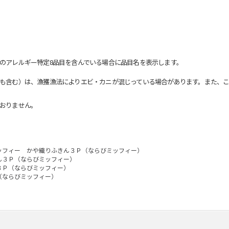
のアレルギー特定8品目を含んでいる場合に品目名を表示します。
も含む）は、漁獲漁法によりエビ・カニが混じっている場合があります。また、こ
おりません。
ッフィー かや織りふきん３Ｐ（ならびミッフィー）
ん３Ｐ（ならびミッフィー）
３Ｐ（ならびミッフィー）
（ならびミッフィー）