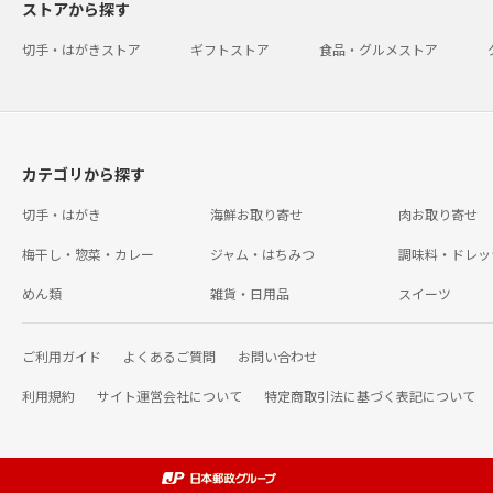
ストアから探す
切手・はがきストア
ギフトストア
食品・グルメストア
カテゴリから探す
切手・はがき
海鮮お取り寄せ
肉お取り寄せ
梅干し・惣菜・カレー
ジャム・はちみつ
調味料・ドレッ
めん類
雑貨・日用品
スイーツ
ご利用ガイド
よくあるご質問
お問い合わせ
利用規約
サイト運営会社について
特定商取引法に基づく表記について