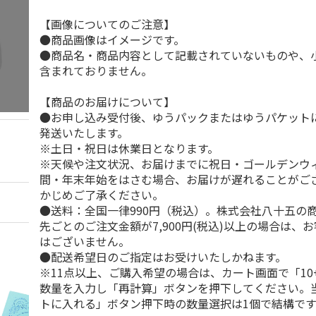
【画像についてのご注意】
●商品画像はイメージです。
●商品名・商品内容として記載されていないものや、
含まれておりません。
【商品のお届けについて】
●お申し込み受付後、ゆうパックまたはゆうパケット
発送いたします。
※土日・祝日は休業日となります。
※天候や注文状況、お届けまでに祝日・ゴールデンウ
間・年末年始をはさむ場合、お届けが遅れることがご
かじめご了承ください。
●送料：全国一律990円（税込）。株式会社八十五の
先ごとのご注文金額が7,900円(税込)以上の場合は、
はございません。
●配送希望日のご指定はお受けいたしかねます。
※11点以上、ご購入希望の場合は、カート画面で「10
数量を入力し「再計算」ボタンを押下してください。
トに入れる」ボタン押下時の数量選択は1個で結構です