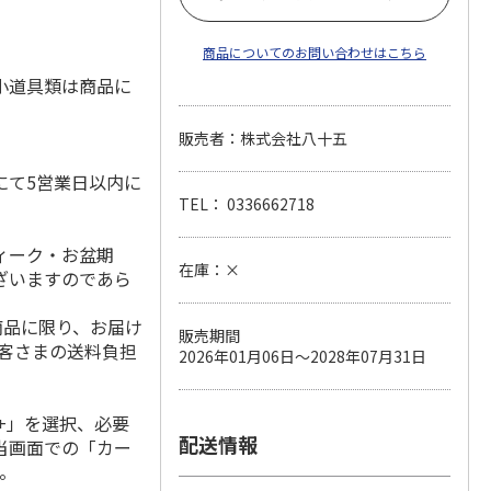
商品についてのお問い合わせはこちら
小道具類は商品に
販売者：株式会社八十五
にて5営業日以内に
TEL： 0336662718
ィーク・お盆期
在庫：×
ざいますのであら
商品に限り、お届け
販売期間
お客さまの送料負担
2026年01月06日～2028年07月31日
+」を選択、必要
配送情報
当画面での「カー
。