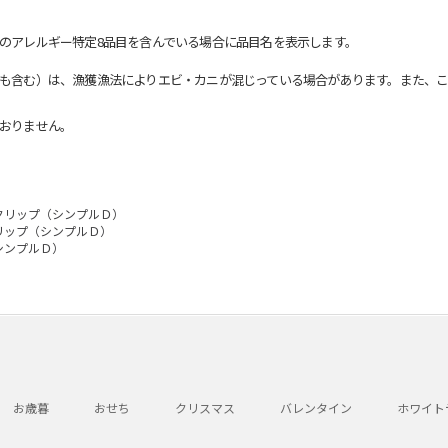
のアレルギー特定8品目を含んでいる場合に品目名を表示します。
も含む）は、漁獲漁法によりエビ・カニが混じっている場合があります。また、こ
おりません。
クリップ（シンプルＤ）
リップ（シンプルＤ）
シンプルＤ）
お歳暮
おせち
クリスマス
バレンタイン
ホワイト