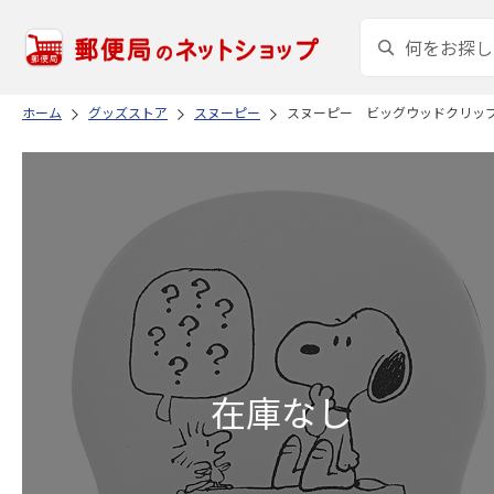
ホーム
グッズストア
スヌーピー
スヌーピー ビッグウッドクリッ