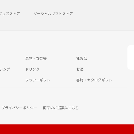
グッズストア
ソーシャルギフトストア
果物・野菜等
乳製品
シング
ドリンク
お酒
フラワーギフト
書籍・カタログギフト
プライバシーポリシー
商品のご提案はこちら