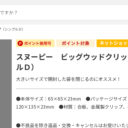
プ（シンプルＤ）
スヌーピー ビッグウッドクリッ
ルＤ）
大きいサイズで開封した袋を閉じるのにオススメ！
●本体サイズ：65×65×23mm ●パッケージサイズ
120×135×23mm ●材質：合板、金属製クリップ
●不良品を除き返品・交換・キャンセルはお受けいた