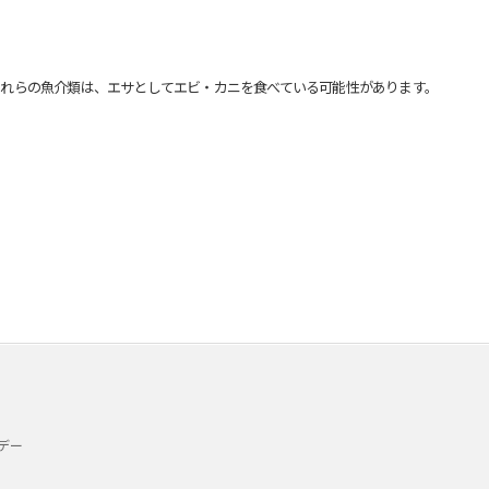
れらの魚介類は、エサとしてエビ・カニを食べている可能性があります。
デー