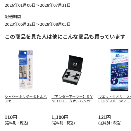
2026年01月06日～2028年07月31日
配送期間
2023年06月22日～2028年08月05日
この商品を見た人は他にこんな商品も買っています
シャワーホルダーボトルハ
【アンダーアーマー】ＳＹ
ウエットタオル ス
ンガー
ＭＢＯＬ タオルハンカチ
ロング９０ ＷＰ－
（グレー） ＵＡ－０１
０ ＧＹ
110円
1,100円
121円
(送料別・税込)
(送料別・税込)
(送料別・税込)