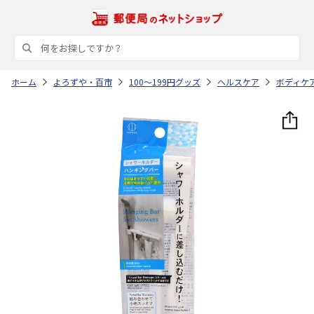
ホーム
よろずや・百市
100～199円グッズ
ヘルスケア
ボディケ