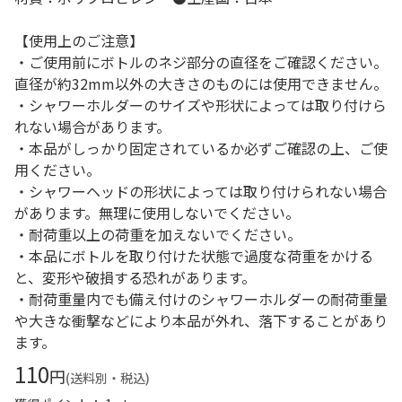
【使用上のご注意】
・ご使用前にボトルのネジ部分の直径をご確認ください。
直径が約32mm以外の大きさのものには使用できません。
・シャワーホルダーのサイズや形状によっては取り付けら
れない場合があります。
・本品がしっかり固定されているか必ずご確認の上、ご使
用ください。
・シャワーヘッドの形状によっては取り付けられない場合
があります。無理に使用しないでください。
・耐荷重以上の荷重を加えないでください。
・本品にボトルを取り付けた状態で過度な荷重をかける
と、変形や破損する恐れがあります。
・耐荷重量内でも備え付けのシャワーホルダーの耐荷重量
や大きな衝撃などにより本品が外れ、落下することがあり
ます。
110
円
(送料別・税込)