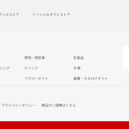
グッズストア
ソーシャルギフトストア
果物・野菜等
乳製品
シング
ドリンク
お酒
フラワーギフト
書籍・カタログギフト
プライバシーポリシー
商品のご提案はこちら