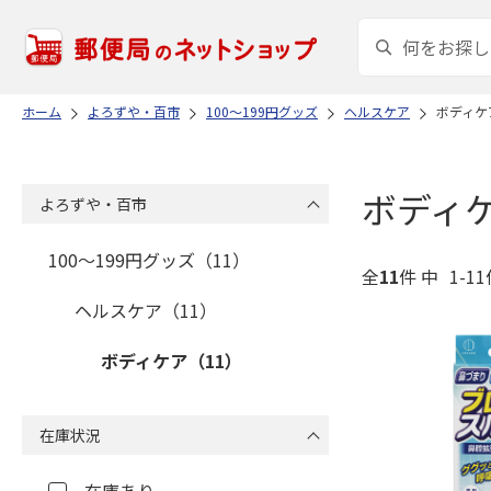
ホーム
よろずや・百市
100～199円グッズ
ヘルスケア
ボディケ
ボディ
よろずや・百市
100～199円グッズ（11）
全
11
件 中
1-1
ヘルスケア（11）
ボディケア（11）
在庫状況