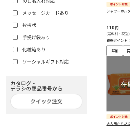
のし名入れ対応
シャワーホル
メッセージカードあり
挨拶状
110
円
(送料別・税込)
手提げ袋あり
獲得ポイント
化粧箱あり
詳細
ソーシャルギフト対応
カタログ・
チラシの商品番号から
大人用からだ