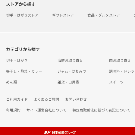
ストアから探す
切手・はがきストア
ギフトストア
食品・グルメストア
カテゴリから探す
切手・はがき
海鮮お取り寄せ
肉お取り寄せ
梅干し・惣菜・カレー
ジャム・はちみつ
調味料・ドレッ
めん類
雑貨・日用品
スイーツ
ご利用ガイド
よくあるご質問
お問い合わせ
利用規約
サイト運営会社について
特定商取引法に基づく表記について