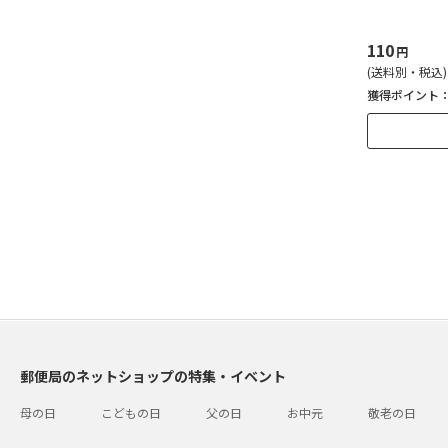
110
円
(送料別・税込)
獲得ポイント
郵便局のネットショップの特集・イベント
母の日
こどもの日
父の日
お中元
敬老の日