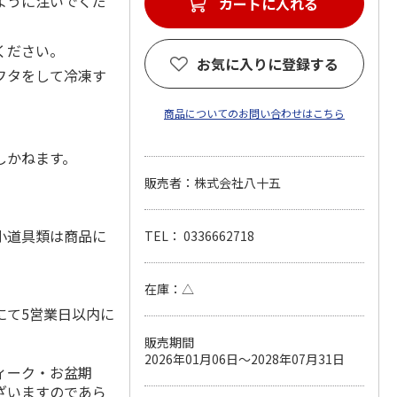
ように注いでくだ
カートに入れる
ください。
お気に入りに登録する
フタをして冷凍す
商品についてのお問い合わせはこちら
しかねます。
販売者：株式会社八十五
小道具類は商品に
TEL： 0336662718
在庫：△
にて5営業日以内に
販売期間
2026年01月06日～2028年07月31日
ィーク・お盆期
ざいますのであら