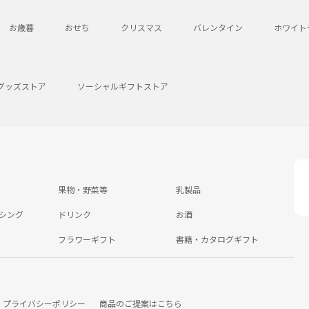
お歳暮
おせち
クリスマス
バレンタイン
ホワイト
グッズストア
ソーシャルギフトストア
果物・野菜等
乳製品
シング
ドリンク
お酒
フラワーギフト
書籍・カタログギフト
プライバシーポリシー
商品のご提案はこちら