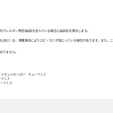
のアレルギー特定8品目を含んでいる場合に品目名を表示します。
も含む）は、漁獲漁法によりエビ・カニが混じっている場合があります。また、こ
おりません。
ｙｅＢｙｅおっぱい キューブ１２
ーブ１２
ューブ１２