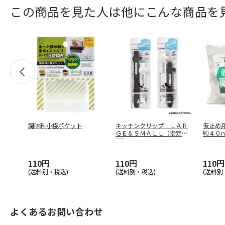
この商品を見た人は他にこんな商品を
調味料小袋ポケット
キッチンクリップ ＬＡＲ
仮止め
ＧＥ＆ＳＭＡＬＬ（指定不
約４０
可）
110円
110円
110円
(送料別・税込)
(送料別・税込)
(送料別
よくあるお問い合わせ