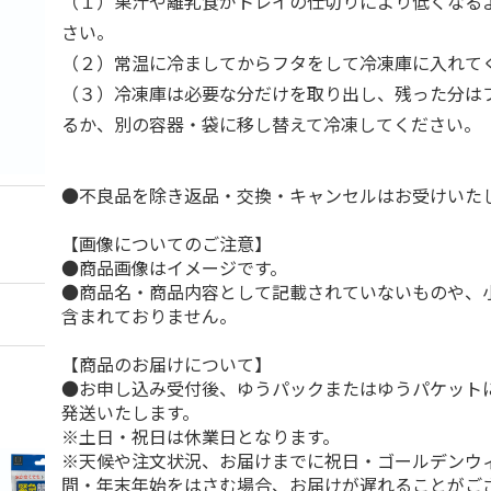
（１）果汁や離乳食がトレイの仕切りにより低くなる
さい。
（２）常温に冷ましてからフタをして冷凍庫に入れて
（３）冷凍庫は必要な分だけを取り出し、残った分は
るか、別の容器・袋に移し替えて冷凍してください。
●不良品を除き返品・交換・キャンセルはお受けいた
【画像についてのご注意】
●商品画像はイメージです。
●商品名・商品内容として記載されていないものや、
含まれておりません。
【商品のお届けについて】
●お申し込み受付後、ゆうパックまたはゆうパケット
発送いたします。
※土日・祝日は休業日となります。
※天候や注文状況、お届けまでに祝日・ゴールデンウ
間・年末年始をはさむ場合、お届けが遅れることがご