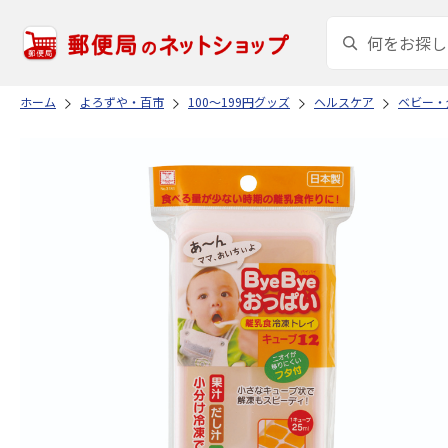
ホーム
よろずや・百市
100～199円グッズ
ヘルスケア
ベビー・