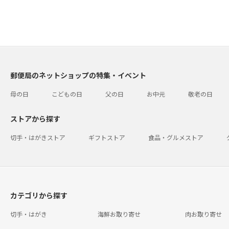
郵便局のネットショップの特集・イベント
母の日
こどもの日
父の日
お中元
敬老の日
ストアから探す
切手・はがきストア
ギフトストア
食品・グルメストア
カテゴリから探す
切手・はがき
海鮮お取り寄せ
肉お取り寄せ