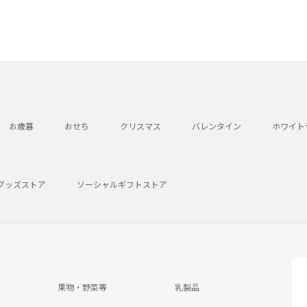
お歳暮
おせち
クリスマス
バレンタイン
ホワイト
グッズストア
ソーシャルギフトストア
果物・野菜等
乳製品