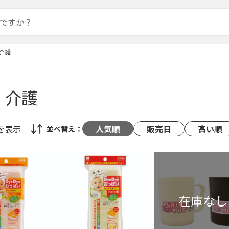
介護
・介護
を表示
人気順
販売日
高い順
並べ替え：