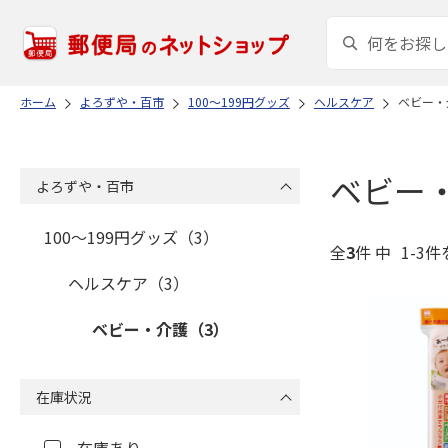
ホーム
よろずや・百市
100～199円グッズ
ヘルスケア
ベビー・
ベビー
よろずや・百市
100～199円グッズ（3）
全
3
件 中
1-3件
ヘルスケア（3）
ベビー・介護（3）
在庫状況