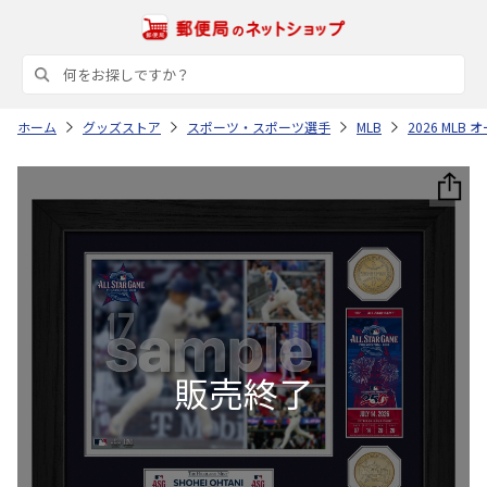
ホーム
グッズストア
スポーツ・スポーツ選手
MLB
2026 ML