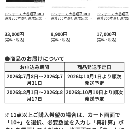
ドジャース 大谷翔平 MLB
ドジャース 大谷翔平 MLB
ドジャース 大谷翔平 
通算300本塁打達成記念 ダ
通算300本塁打達成記念 コ
通算300本塁打達成
ブルコインフォトミント
インカード
ールドコイン【メッ
33,000円
9,900円
17,000円
(送料・税込)
(送料・税込)
(送料・税込)
●商品のお届けについて
お申込み期間
商品発送予定日
2026年7月8日～2026年7
2026年10月1日より順次
月31日
発送予定
2026年8月1日～2026年8
2026年10月19日より順次
月17日
発送予定
※11点以上ご購入希望の場合は、カート画面で
「10+」を選択、必要数量を入力し「再計算」ボ