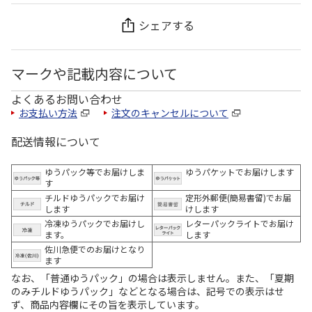
シェアする
マークや記載内容について
よくあるお問い合わせ
お支払い方法
注文のキャンセルについて
配送情報について
ゆうパック等でお届けしま
ゆうパケットでお届けします
す
チルドゆうパックでお届け
定形外郵便(簡易書留)でお届
します
けします
冷凍ゆうパックでお届けし
レターパックライトでお届け
ます。
します
佐川急便でのお届けとなり
ます
なお、「普通ゆうパック」の場合は表示しません。また、「夏期
のみチルドゆうパック」などとなる場合は、記号での表示はせ
ず、商品内容欄にその旨を表示しています。