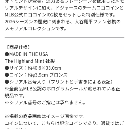
ォトミントが登場。迫力あるプレーシーンを使用したメモ
リアルデザインに加え、ドジャースのチームロゴコインと
MLB公式ロゴコインの2枚をセットした特別仕様です。
2026シーズンの歴史に刻まれる、大谷翔平ファン必携の
メモリアルコレクションです。
【商品仕様】
●MADE IN THE USA
The Highland Mint 社製
●サイズ：約40.6×33.0cm
●コイン：約φ3.9cm ブロンズ
●シリアル番号入り（プリントと手書きによる表記）
※全商品MLB公認のホログラムシールが貼られている正
規品です。
※シリアル番号のご指定は承れません。
※掲載の商品画像はイメージ画像です。
コインについて、こちらは記念コインであり、通貨ではご