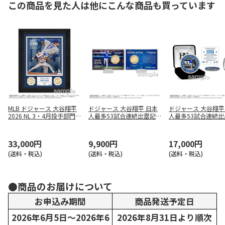
この商品を見た人は他にこんな商品も買っています
MLB ドジャース 大谷翔平
ドジャース 大谷翔平 日本
ドジャース 大谷翔平
2026 NL 3・4月投手部門
人最多53試合連続出塁記
人最多53試合連続出
最優秀選手賞受賞記念 ダ
念 コインカード
念 シルバーコイン
ブルコインフォトミント
33,000円
9,900円
17,000円
(送料・税込)
(送料・税込)
(送料・税込)
●商品のお届けについて
お申込み期間
商品発送予定日
2026年6月5日～2026年6
2026年8月31日より順次