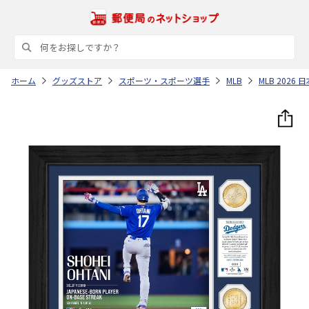
ホーム
グッズストア
スポーツ・スポーツ選手
MLB
MLB 202