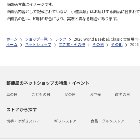
※商品写真はイメージです。
※商品内容として記載されていない「小道具類」はお届けする商品に含まれて
※商品の色は、印刷の都合により、実際と異なる場合があります。
ホーム
ショップ一覧
レッツ
2026 World Baseball Class
ホーム
ネットショップ
生き物・その他
その他
その他
202
郵便局のネットショップの特集・イベント
母の日
こどもの日
父の日
お中元
敬老の日
ストアから探す
切手・はがきストア
ギフトストア
食品・グルメストア