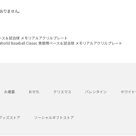
おりません。
ic 実使用ベース＆試合球 メモリアルアクリルプレート
6 World Baseball Classic 実使用ベース＆試合球 メモリアルアクリルプレート
お歳暮
おせち
クリスマス
バレンタイン
ホワイト
グッズストア
ソーシャルギフトストア