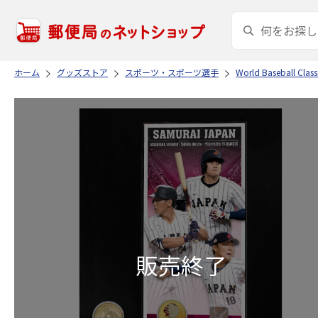
ホーム
グッズストア
スポーツ・スポーツ選手
World Baseball Cl