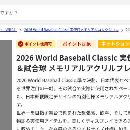
assic（WBC）
2026 World Baseball Classic 実使用メモリアルコレクション
2
2026 World Baseball Classi
＆試合球 メモリアルアクリルプ
2026 World Baseball Classic 準々決勝、日本
る世界注目の一戦。その試合で実際に使用されたベー
た、日本郵便限定デザインの特別仕様メモリアルアク
す。
世界一を目指す舞台で刻まれた緊張感、歓声、そして
物語る実使用アイテムを、美しくディスプレイできる
に収めました。存在感のあるワイドサイズ仕様に加え