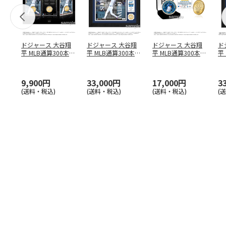
ドジャース 大谷翔
ドジャース 大谷翔
ドジャース 大谷翔
ド
平 MLB通算300本塁
平 MLB通算300本塁
平 MLB通算300本塁
平
打達成記念 コイ
…
打達成記念 ダブ
…
打達成記念 ゴー
…
合
ブ
9,900円
33,000円
17,000円
3
(送料・税込)
(送料・税込)
(送料・税込)
(