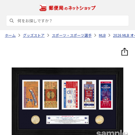
ホーム
グッズストア
スポーツ・スポーツ選手
MLB
2026 ML