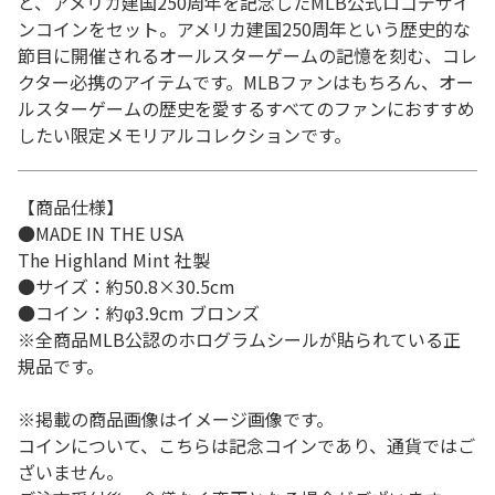
と、アメリカ建国250周年を記念したMLB公式ロゴデザイ
ンコインをセット。アメリカ建国250周年という歴史的な
節目に開催されるオールスターゲームの記憶を刻む、コレ
クター必携のアイテムです。MLBファンはもちろん、オー
ルスターゲームの歴史を愛するすべてのファンにおすすめ
したい限定メモリアルコレクションです。
【商品仕様】
●MADE IN THE USA
The Highland Mint 社製
●サイズ：約50.8×30.5cm
●コイン：約φ3.9cm ブロンズ
※全商品MLB公認のホログラムシールが貼られている正
規品です。
※掲載の商品画像はイメージ画像です。
コインについて、こちらは記念コインであり、通貨ではご
ざいません。