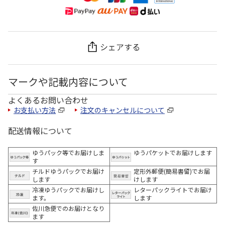
シェアする
マークや記載内容について
よくあるお問い合わせ
お支払い方法
注文のキャンセルについて
配送情報について
ゆうパック等でお届けしま
ゆうパケットでお届けします
す
チルドゆうパックでお届け
定形外郵便(簡易書留)でお届
します
けします
冷凍ゆうパックでお届けし
レターパックライトでお届け
ます。
します
佐川急便でのお届けとなり
ます