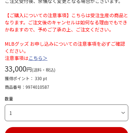
ご注文受付後、余儀なく変更となる場合がございます。
【ご購入についての注意事項】こちらは受注生産の商品と
なります。ご注文後のキャンセルは如何なる理由でもでき
かねますので、予めご了承の上、ご注文ください。
MLBグッズ お申し込みについての注意事項を必ずご確認
ください。
注意事項は
こちら＞
33,000
円
(送料・税込)
獲得ポイント： 330 pt
商品番号
9974010587
数量
1