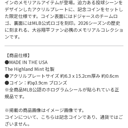
インのメモリアルアイテムが登場。迫力ある投球シーンを
デザインしたアクリルプレートに、記念コインをセットし
た限定仕様です。コイン表面にはドジャースのチームロ
ゴ、裏面にはMLB公式ロゴを刻印。2026シーズンの歴史
に刻まれる、大谷翔平ファン必携のメモリアルコレクショ
ンです。
【商品仕様】
●MADE IN THE USA
The Highland Mint 社製
●アクリルプレートサイズ 約6.3 x 15.2cm厚み 約0.6cm
●コイン：約φ3.9cm ブロンズ
※全商品MLB公認のホログラムシールが貼られている正
規品です。
※掲載の商品画像はイメージ画像です。
コインについて、こちらは記念コインであり、通貨ではご
ざいません。