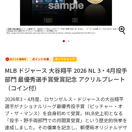
1
2
MLB ドジャース 大谷翔平 2026 NL 3・4月投手
部門 最優秀選手賞受賞記念 アクリルプレート
（コイン付）
2026年3・4月度、ロサンゼルス・ドジャースの大谷翔平
選手がナショナルリーグ最優秀投手賞（ピッチャー・オ
ブ・ザ・マンス）を自身初めて受賞。MLB史上初となる
「投手・野手両部門での月間賞受賞」という歴史的快挙を
達成しました。その偉業を記念し、郵便局オリジナルデザ