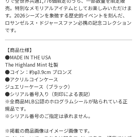
りで全世界共通1,776個限定のうち、一部数量を限定販
売。特別なメモリアルアイテムとしてお楽しみいただけま
す。2026シーズンを象徴する歴史的イベントを刻んだ、
ロサンゼルス・ドジャースファン必携の記念コレクション
です。
【商品仕様】
●MADE IN THE USA
The Highland Mint 社製
●コイン：約φ3.9cm ブロンズ
●アクリルコインケース
ジュエリーケース（ブラック）
●シリアル番号入り（刻印による表記）
※全商品MLB公認のホログラムシールが貼られている正
規品です。
※シリアル番号のご指定は承れません。
※掲載の商品画像はイメージ画像です。