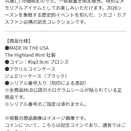
共通1,776個限定のうち、一部数量を限定販売。特別なメ
モリアルアイテムとしてお楽しみいただけます。2026シ
ーズンを象徴する歴史的イベントを刻んだ、シカゴ・カブ
スファン必携の記念コレクションです。
【商品仕様】
●MADE IN THE USA
The Highland Mint 社製
●コイン：約φ3.9cm ブロンズ
●アクリルコインケース
ジュエリーケース（ブラック）
●シリアル番号入り（刻印による表記）
※全商品MLB公認のホログラムシールが貼られている正
規品です。
※シリアル番号のご指定は承れません。
※掲載の商品画像はイメージ画像です。
コインについて、こちらは記念コインであり、通貨ではご