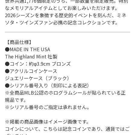
世界共通1,776個限定のうち、一部数量を限定販売。特別
なメモリアルアイテムとしてお楽しみいただけます。
2026シーズンを象徴する歴史的イベントを刻んだ、ミネ
ソタ・ツインズファン必携の記念コレクションです。
【商品仕様】
●MADE IN THE USA
The Highland Mint 社製
●コイン：約φ3.9cm ブロンズ
●アクリルコインケース
ジュエリーケース（ブラック）
●シリアル番号入り（刻印による表記）
※全商品MLB公認のホログラムシールが貼られている正
規品です。
※シリアル番号のご指定は承れません。
※掲載の商品画像はイメージ画像です。
コインについて、こちらは記念コインであり、通貨ではご