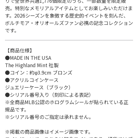
りで全世界共通1,776個限定のうち、一部数量を限定販
売。特別なメモリアルアイテムとしてお楽しみいただけま
す。2026シーズンを象徴する歴史的イベントを刻んだ、
ボルチモア・オリオールズファン必携の記念コレクション
です。
【商品仕様】
●MADE IN THE USA
The Highland Mint 社製
●コイン：約φ3.9cm ブロンズ
●アクリルコインケース
ジュエリーケース（ブラック）
●シリアル番号入り（刻印による表記）
※全商品MLB公認のホログラムシールが貼られている正
規品です。
※シリアル番号のご指定は承れません。
※掲載の商品画像はイメージ画像です。