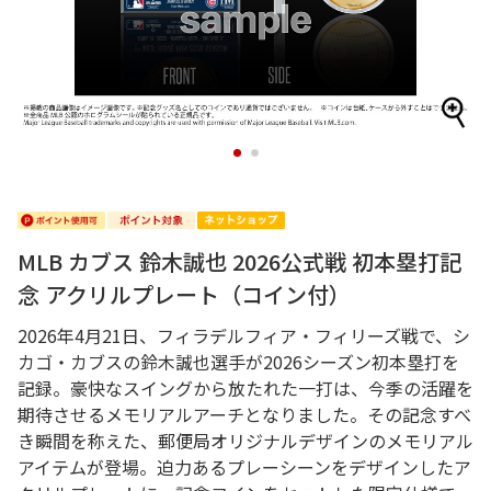
1
2
MLB カブス 鈴木誠也 2026公式戦 初本塁打記
念 アクリルプレート（コイン付）
2026年4月21日、フィラデルフィア・フィリーズ戦で、シ
カゴ・カブスの鈴木誠也選手が2026シーズン初本塁打を
記録。豪快なスイングから放たれた一打は、今季の活躍を
期待させるメモリアルアーチとなりました。その記念すべ
き瞬間を称えた、郵便局オリジナルデザインのメモリアル
アイテムが登場。迫力あるプレーシーンをデザインしたア