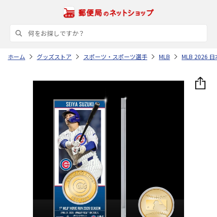
ホーム
グッズストア
スポーツ・スポーツ選手
MLB
MLB 202