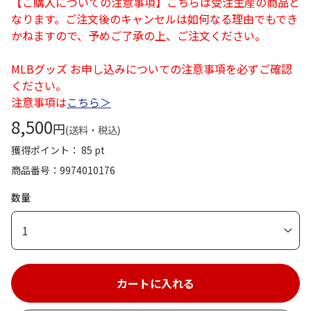
【ご購入についての注意事項】こちらは受注生産の商品と
なります。ご注文後のキャンセルは如何なる理由でもでき
かねますので、予めご了承の上、ご注文ください。
MLBグッズ お申し込みについての注意事項を必ずご確認
ください。
注意事項は
こちら＞
8,500
円
(送料・税込)
獲得ポイント： 85 pt
商品番号
9974010176
数量
1