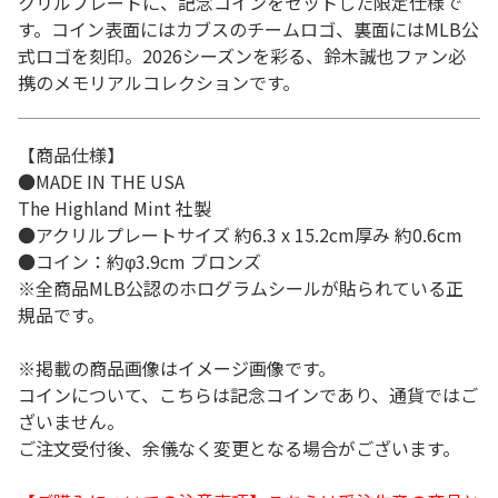
クリルプレートに、記念コインをセットした限定仕様で
す。コイン表面にはカブスのチームロゴ、裏面にはMLB公
式ロゴを刻印。2026シーズンを彩る、鈴木誠也ファン必
携のメモリアルコレクションです。
【商品仕様】
●MADE IN THE USA
The Highland Mint 社製
●アクリルプレートサイズ 約6.3 x 15.2cm厚み 約0.6cm
●コイン：約φ3.9cm ブロンズ
※全商品MLB公認のホログラムシールが貼られている正
規品です。
※掲載の商品画像はイメージ画像です。
コインについて、こちらは記念コインであり、通貨ではご
ざいません。
ご注文受付後、余儀なく変更となる場合がございます。