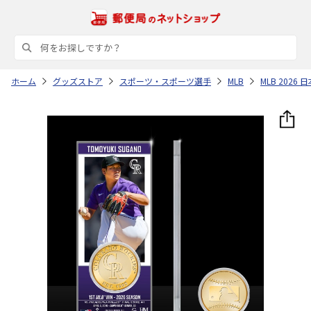
ホーム
グッズストア
スポーツ・スポーツ選手
MLB
MLB 202