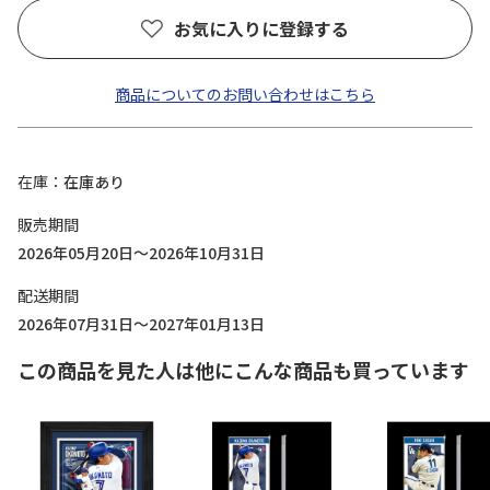
お気に入りに登録する
商品についてのお問い合わせはこちら
在庫
在庫あり
販売期間
2026年05月20日～2026年10月31日
配送期間
2026年07月31日～2027年01月13日
この商品を見た人は他にこんな商品も買っています