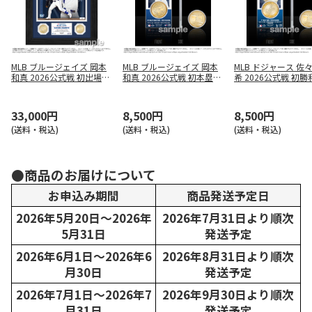
MLB ブルージェイズ 岡本
MLB ブルージェイズ 岡本
MLB ドジャース 佐
和真 2026公式戦 初出場＆
和真 2026公式戦 初本塁打
希 2026公式戦 初
初安打記念 ダブルコイン
記念 アクリルプレート
アクリルプレート（
フォトミント
（コイン付）
付）
33,000円
8,500円
8,500円
(送料・税込)
(送料・税込)
(送料・税込)
●商品のお届けについて
お申込み期間
商品発送予定日
2026年5月20日～2026年
2026年7月31日より順次
5月31日
発送予定
2026年6月1日～2026年6
2026年8月31日より順次
月30日
発送予定
2026年7月1日～2026年7
2026年9月30日より順次
月31日
発送予定