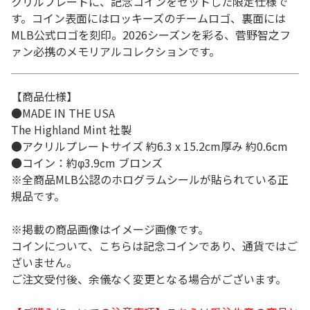
クリルプレートに、記念コインをセットした限定仕様で
す。コイン表面にはロッキーズのチームロゴ、裏面には
MLB公式ロゴを刻印。2026シーズンを彩る、菅野智之フ
ァン必携のメモリアルコレクションです。
【商品仕様】
●MADE IN THE USA
The Highland Mint 社製
●アクリルプレートサイズ 約6.3 x 15.2cm厚み 約0.6cm
●コイン：約φ3.9cm ブロンズ
※全商品MLB公認のホログラムシールが貼られている正
規品です。
※掲載の商品画像はイメージ画像です。
コインについて、こちらは記念コインであり、通貨ではご
ざいません。
ご注文受付後、余儀なく変更となる場合がございます。