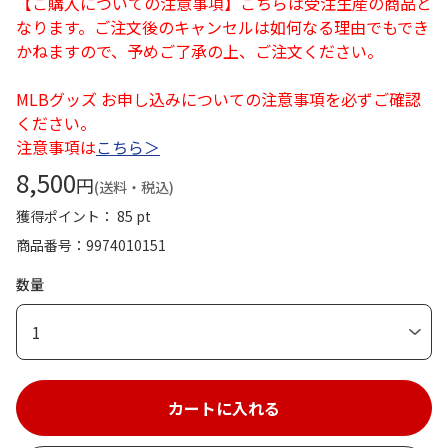
【ご購入についての注意事項】こちらは受注生産の商品と
なります。ご注文後のキャンセルは如何なる理由でもでき
かねますので、予めご了承の上、ご注文ください。
MLBグッズ お申し込みについての注意事項を必ずご確認
ください。
注意事項は
こちら＞
8,500
円
(送料・税込)
獲得ポイント： 85 pt
商品番号
9974010151
数量
1