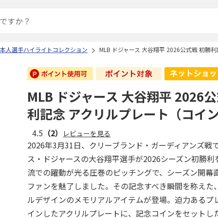
26 日本人選手ハイライトコレクション
MLB ドジャース 大谷翔平 2026公式戦 初
MLB ドジャース 大谷翔平 2026
利記念 アクリルプレート（コイ
4.5
（2）
レビューを見る
2026年3月31日、クリーブランド・ガーディアンズ戦
ス・ドジャースの大谷翔平選手が2026シーズン初勝
流での躍動が光る圧巻のピッチングで、シーズン開幕
ファンを魅了しました。その記念すべき瞬間を称えた
ルデザインのメモリアルアイテムが登場。迫力あるプ
インしたアクリルプレートに、記念コインをセットし