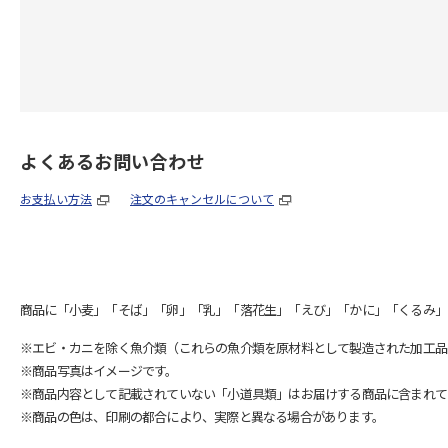
よくあるお問い合わせ
お支払い方法
注文のキャンセルについて
商品に「小麦」「そば」「卵」「乳」「落花生」「えび」「かに」「くるみ」
※エビ・カニを除く魚介類（これらの魚介類を原材料として製造された加工品
※商品写真はイメージです。
※商品内容として記載されていない「小道具類」はお届けする商品に含まれて
※商品の色は、印刷の都合により、実際と異なる場合があります。