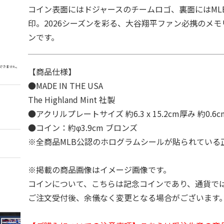
コイン表面にはドジャースのチームロゴ、裏面にはML
印。2026シーズンを彩る、大谷翔平ファン必携のメ
ンです。
【商品仕様】
●MADE IN THE USA
The Highland Mint 社製
●アクリルプレートサイズ 約6.3 x 15.2cm厚み 約0.6c
●コイン：約φ3.9cm ブロンズ
※全商品MLB公認のホログラムシールが貼られている
※掲載の商品画像はイメージ画像です。
コインについて、こちらは記念コインであり、通貨で
ご注文受付後、余儀なく変更となる場合がございます