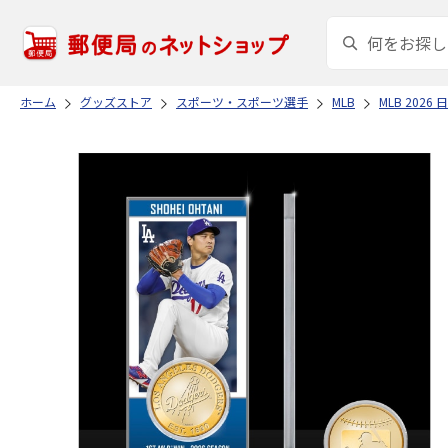
ホーム
グッズストア
スポーツ・スポーツ選手
MLB
MLB 20