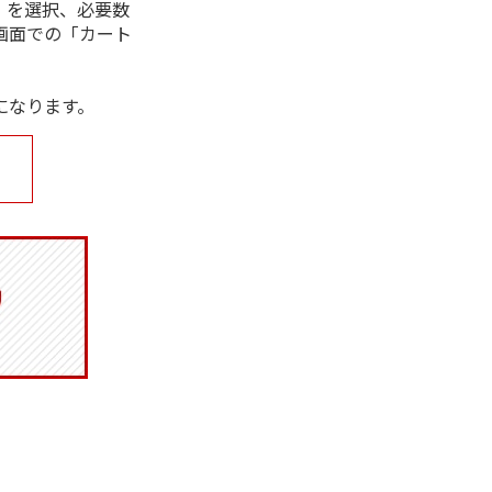
」を選択、必要数
画面での「カート
になります。