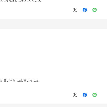
いえども無理して買ってたでょう。
良い買い物をしたと思いました。