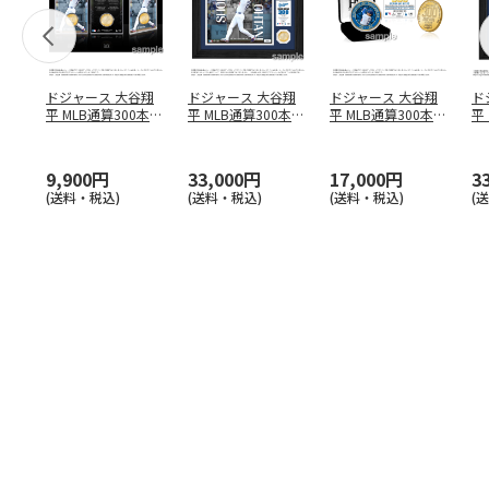
ドジャース 大谷翔
ドジャース 大谷翔
ドジャース 大谷翔
ド
平 MLB通算300本塁
平 MLB通算300本塁
平 MLB通算300本塁
平
打達成記念 コイ
…
打達成記念 ダブ
…
打達成記念 ゴー
…
合
ブ
9,900円
33,000円
17,000円
3
(送料・税込)
(送料・税込)
(送料・税込)
(