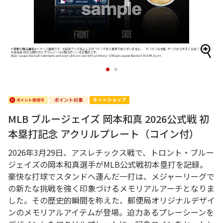
1
2
MLB ブルージェイズ 岡本和真 2026公式戦 初
本塁打記念 アクリルプレート（コイン付）
2026年3月29日、アスレチックス戦で、トロント・ブルー
ジェイズの岡本和真選手がMLB公式戦初本塁打を記録。
豪快な打球でスタンドへ運んだ一打は、メジャーリーグで
の新たな挑戦を強く印象づけるメモリアルアーチとなりま
した。その歴史的瞬間を称えた、郵便局オリジナルデザイ
ンのメモリアルアイテムが登場。迫力あるプレーシーンを