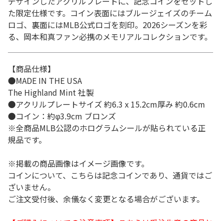
デザインしたアクリルプレートに、記念コインをセットし
た限定仕様です。コイン表面にはブルージェイズのチーム
ロゴ、裏面にはMLB公式ロゴを刻印。2026シーズンを彩
る、岡本和真ファン必携のメモリアルコレクションです。
【商品仕様】
●MADE IN THE USA
The Highland Mint 社製
●アクリルプレートサイズ 約6.3 x 15.2cm厚み 約0.6cm
●コイン：約φ3.9cm ブロンズ
※全商品MLB公認のホログラムシールが貼られている正
規品です。
※掲載の商品画像はイメージ画像です。
コインについて、こちらは記念コインであり、通貨ではご
ざいません。
ご注文受付後、余儀なく変更となる場合がございます。