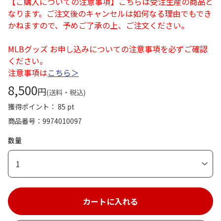
【ご購入についての注意事項】こちらは受注生産の商品と
なります。ご注文後のキャンセルは如何なる理由でもでき
かねますので、予めご了承の上、ご注文ください。
MLBグッズ お申し込みについての注意事項を必ずご確認
ください。
注意事項は
こちら＞
8,500
円
(送料・税込)
獲得ポイント： 85 pt
商品番号
9974010097
数量
1