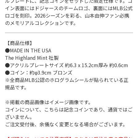
ルプレートに、記念コインをセットした限定仕様です。コ
イン表面にはドジャースのチームロゴ、裏面にはMLB公式
ロゴを刻印。2026シーズンを彩る、山本由伸ファン必携
のメモリアルコレクションです。
【商品仕様】
●MADE IN THE USA
The Highland Mint 社製
●アクリルプレートサイズ 約6.3 x 15.2cm厚み 約0.6cm
●コイン：約φ3.9cm ブロンズ
※全商品MLB公認のホログラムシールが貼られている正
規品です。
※掲載の商品画像はイメージ画像です。
コインについて、こちらは記念コインであり、通貨ではご
ざいません。
ご注文受付後、余儀なく変更となる場合がございます。