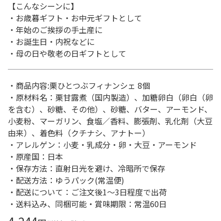
【こんなシーンに】
・お歳暮ギフト・お中元ギフトとして
・年始のご挨拶の手土産に
・お誕生日・内祝などに
・母の日や敬老の日ギフトとして
・商品内容:栗ひとつぶフィナンシェ 8個
・原材料名：栗甘露煮（国内製造）、加糖卵白（卵白（卵
を含む）、砂糖、その他）、砂糖、バター、アーモンド、
小麦粉、マーガリン、食塩／香料、膨張剤、乳化剤（大豆
由来）、着色料（クチナシ、アナトー）
・アレルゲン：小麦・乳成分・卵・大豆・アーモンド
・原産国：日本
・保存方法：直射日光を避け、冷暗所で保存
・配送方法：ゆうパック(常温便)
・配送について：ご注文後1～3日程度で出荷
・送料込み、同梱可能・賞味期限：常温60日