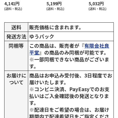
4,141円
5,199円
5,032円
(送料・税込)
(送料・税込)
(送料・税込)
送料
販売価格に含まれます。
発送方法
ゆうパック
同梱等
この商品は、販売者が『
有限会社良
平堂
』の商品のみ同梱が可能です。
※一部同梱できない商品がございま
す。
お届けに
商品はお申込み受付後、3日程度でお
ついて
届けいたします。
※コンビニ決済、PayEasyでのお支
払いはご入金確認後の発送となりま
す。
※配達日をご希望の場合は、お届け
期間内で配達希望日をご指定くださ