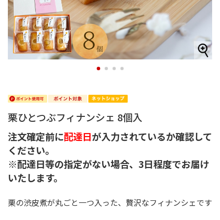
1
2
3
4
栗ひとつぶフィナンシェ 8個入
注文確定前に
配達日
が入力されているか確認して
ください。
※配達日等の指定がない場合、3日程度でお届け
いたします。
栗の渋皮煮が丸ごと一つ入った、贅沢なフィナンシェです