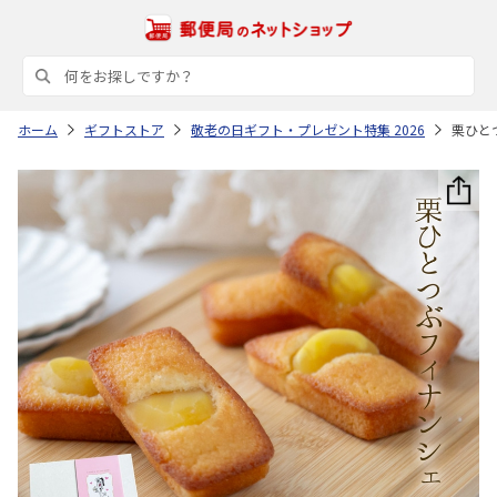
ホーム
ギフトストア
敬老の日ギフト・プレゼント特集 2026
栗ひと