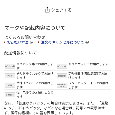
シェアする
マークや記載内容について
よくあるお問い合わせ
お支払い方法
注文のキャンセルについて
配送情報について
ゆうパック等でお届けしま
ゆうパケットでお届けします
す
チルドゆうパックでお届け
定形外郵便(簡易書留)でお届
します
けします
冷凍ゆうパックでお届けし
レターパックライトでお届け
ます。
します
佐川急便でのお届けとなり
ます
なお、「普通ゆうパック」の場合は表示しません。また、「夏期
のみチルドゆうパック」などとなる場合は、記号での表示はせ
ず、商品内容欄にその旨を表示しています。