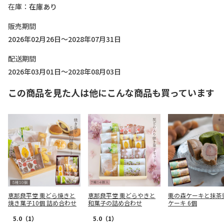
在庫
在庫あり
販売期間
2026年02月26日～2028年07月31日
配送期間
2026年03月01日～2028年08月03日
この商品を見た人は他にこんな商品も買っています
恵那良平堂 栗どら焼きと
恵那良平堂 栗どらやきと
栗の森ケーキと抹茶
焼き菓子10個 詰め合わせ
和菓子の詰め合わせ
ケーキ 6個
5.0
（1）
5.0
（1）