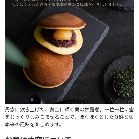
丹念に炊き上げた、黄金に輝く栗の甘露煮。一粒一粒に蜜
をじっくりしみこませることで、ほくほくとした食感と栗
本来の風味を楽しめます。