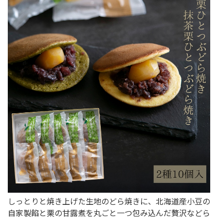
しっとりと焼き上げた生地のどら焼きに、北海道産小豆の
自家製餡と栗の甘露煮を丸ごと一つ包み込んだ贅沢などら