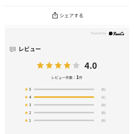
シェアする
レビュー
4.0
1
レビュー件数：
件
★
5
(0)
★
4
(1)
★
3
(0)
★
2
(0)
★
1
(0)