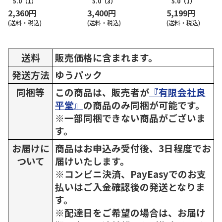
5.0
（1）
5.0
（3）
5.0
（1）
2,360円
3,400円
5,199円
(送料・税込)
(送料・税込)
(送料・税込)
送料
販売価格に含まれます。
発送方法
ゆうパック
同梱等
この商品は、販売者が
『有限会社良
平堂』
の商品のみ同梱が可能です。
※一部同梱できない商品がございま
す。
お届けに
商品はお申込み受付後、3日程度でお
ついて
届けいたします。
※コンビニ決済、PayEasyでのお支
払いはご入金確認後の発送となりま
す。
※配達日をご希望の場合は、お届け