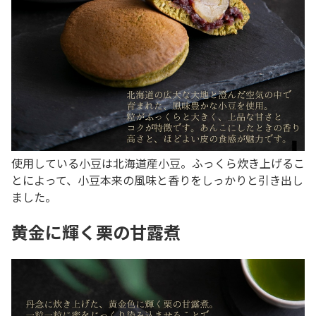
使用している小豆は北海道産小豆。ふっくら炊き上げるこ
とによって、小豆本来の風味と香りをしっかりと引き出し
ました。
黄金に輝く栗の甘露煮