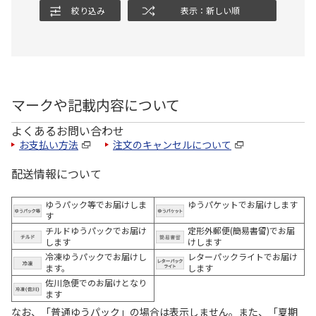
絞り込み
表示：新しい順
マークや記載内容について
よくあるお問い合わせ
お支払い方法
注文のキャンセルについて
配送情報について
ゆうパック等でお届けしま
ゆうパケットでお届けします
す
チルドゆうパックでお届け
定形外郵便(簡易書留)でお届
します
けします
冷凍ゆうパックでお届けし
レターパックライトでお届け
ます。
します
佐川急便でのお届けとなり
ます
なお、「普通ゆうパック」の場合は表示しません。また、「夏期