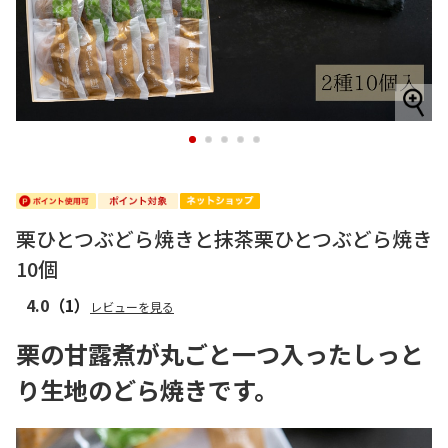
1
2
3
4
5
栗ひとつぶどら焼きと抹茶栗ひとつぶどら焼き
10個
4.0
（1）
レビューを見る
栗の甘露煮が丸ごと一つ入ったしっと
り生地のどら焼きです。