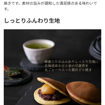
焼きです。素材の旨みが調和した満足感のある味わいで
す。
しっとりふんわり生地