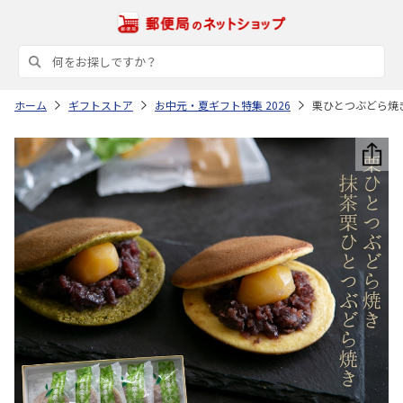
ホーム
ギフトストア
お中元・夏ギフト特集 2026
栗ひとつぶどら焼