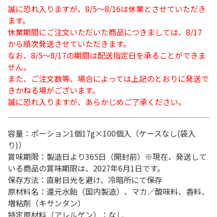
誠に恐れ入りますが、8/5～8/16は休業とさせていただき
ます。
休業期間にご注文いただいた商品につきましては、8/17
から順次発送させていただきます。
なお、8/5～8/17の期間は配送指定日を承ることができま
せん。
また、ご注文数等、場合によっては上記のとおりに発送で
きかねる場がございます。
誠に恐れ入りますが、あらかじめご了承ください。
容量：ポーション1個17g×100個入（ケースなし(袋入
り)）
賞味期限：製造日より365日（開封前）※現在、発送して
いる商品の賞味期限は、2027年6月1日です。
保存方法：直射日光を避け、冷暗所にて保存
原材料名：還元水飴（国内製造）、マカ／酸味料、香料、
増粘剤（キサンタン）
特定原材料（アレルゲン）：なし