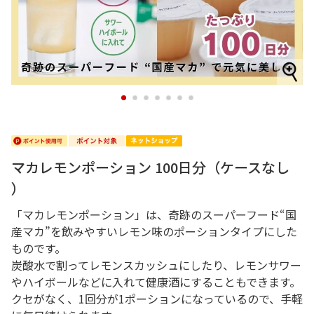
1
2
3
4
5
6
7
マカレモンポーション 100日分（ケースなし
）
「マカレモンポーション」は、奇跡のスーパーフード“国
産マカ”を飲みやすいレモン味のポーションタイプにした
ものです。
炭酸水で割ってレモンスカッシュにしたり、レモンサワー
やハイボールなどに入れて健康酒にすることもできます。
クセがなく、1回分が1ポーションになっているので、手軽